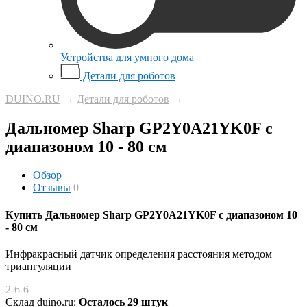
Устройства для умного дома
Детали для роботов
DUINO.RU
→
Детали для роботов
→
Дальномер Sharp GP2Y0A21YK0F с
диапазоном 10 - 80 см
Обзор
Отзывы
0
Купить Дальномер Sharp GP2Y0A21YK0F с диапазоном 10
- 80 см
Инфракрасный датчик определения расстояния методом
триангуляции
2-6-6
Склад duino.ru:
Осталось 29 штук