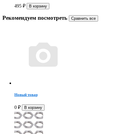
495
₽
Рекомендуем посмотреть
Новый товар
0
₽