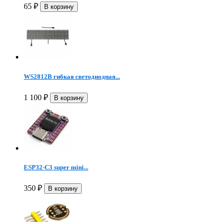
65
₽
WS2812B гибкая светодиодная...
1 100
₽
ESP32-C3 super mini...
350
₽