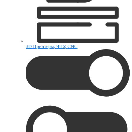
3D Принтеры, ЧПУ, CNC