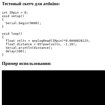
Тестовый скетч для arduino:
int IRpin = 0;

void setup()

{

  Serial.begin(9600);                           

}

void loop() 

{

  float volts = analogRead(IRpin)*0.0048828125;   

  float distance = 65*pow(volts, -1.10);          

  Serial.println(distance);                       

  delay(100);                                 

}
Пример использования: