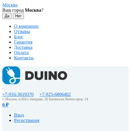
Москва
Ваш город
Москва
?
О компании
Отзывы
Блог
Гарантия
Доставка
Оплата
Контакты
+7-916-3619370
+7-925-6806402
г. Москва, м.Юго-Западная, 26 Бакинских Комиссаров, 14
0
₽
Вход
Регистрация