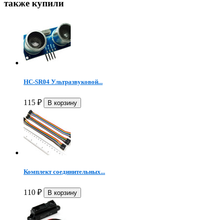
также купили
HC-SR04 Ультразвуковой...
115
₽
Комплект соединительных...
110
₽