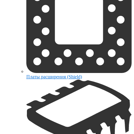
Платы расширения (Shield)