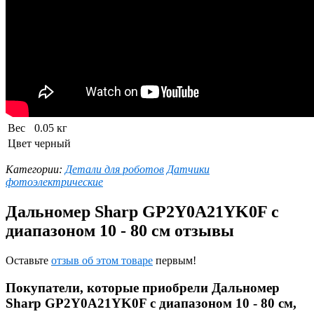
Вес
0.05 кг
Цвет
черный
Категории:
Детали для роботов
Датчики
фотоэлектрические
Дальномер Sharp GP2Y0A21YK0F с
диапазоном 10 - 80 см отзывы
Оставьте
отзыв об этом товаре
первым!
Покупатели, которые приобрели Дальномер
Sharp GP2Y0A21YK0F с диапазоном 10 - 80 см,