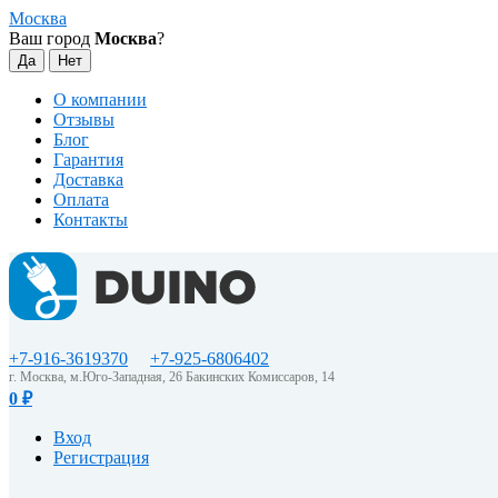
Москва
Ваш город
Москва
?
О компании
Отзывы
Блог
Гарантия
Доставка
Оплата
Контакты
+7-916-3619370
+7-925-6806402
г. Москва, м.Юго-Западная, 26 Бакинских Комиссаров, 14
0
₽
Вход
Регистрация