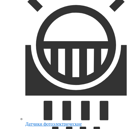
Датчики фотоэлектрические