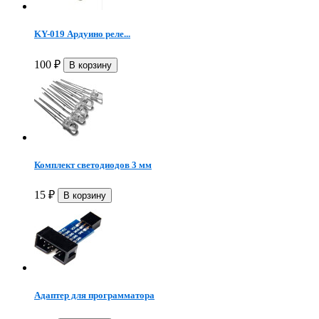
KY-019 Ардуино реле...
100
₽
Комплект светодиодов 3 мм
15
₽
Адаптер для программатора