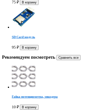
75
₽
SD Card модуль
95
₽
Рекомендуем посмотреть
Гайка потенциометра, энкодера
10
₽