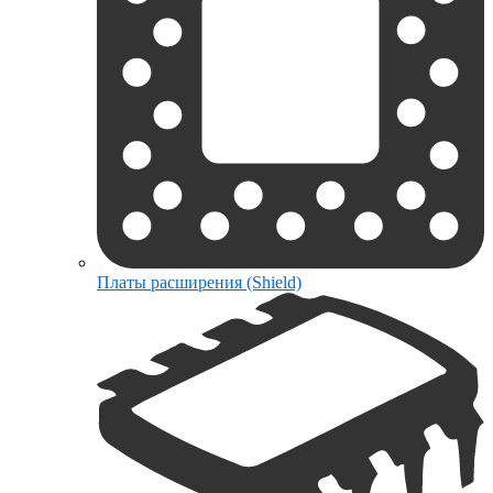
Платы расширения (Shield)