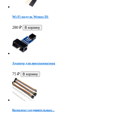
Wi-Fi модуль Wemos D1
280
₽
Адаптер для программатора
75
₽
Комплект соединительных...