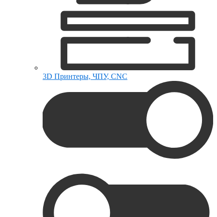
3D Принтеры, ЧПУ, CNC