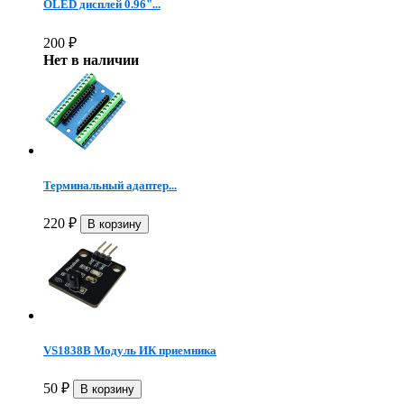
OLED дисплей 0.96"...
200
₽
Нет в наличии
Терминальный адаптер...
220
₽
VS1838B Модуль ИК приемника
50
₽