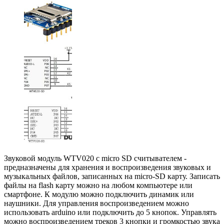
Звуковой модуль WTV020 с micro SD считывателем -
предназначены для хранения и воспроизведения звуковых и
музыкальных файлов, записанных на micro-SD карту. Записать
файлы на flash карту можно на любом компьютере или
смартфоне. К модулю можно подключить динамик или
наушники. Для управления воспроизведением можно
использовать arduino или подключить до 5 кнопок. Управлять
можно воспроизведением треков 3 кнопки и громкостью звука