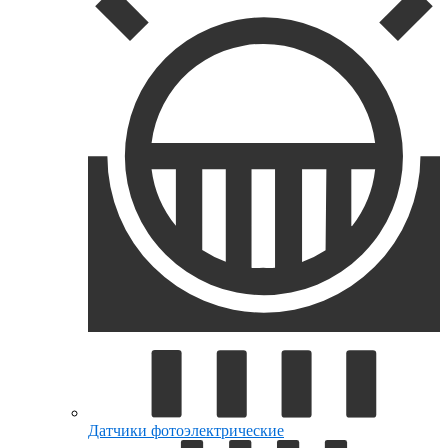
Датчики фотоэлектрические