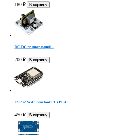
180
₽
DC-DC понижающий...
200
₽
ESP32 WiFi bluetooth TYPE-C...
450
₽