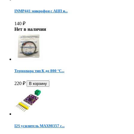
INMP441 микрофон c АЦП и...
140
₽
Нет в наличии
Термопара тип К до 800 °C...
220
₽
I2S усилитель MAX98357 с...