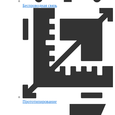
Беспроводная связь
Прототипирование