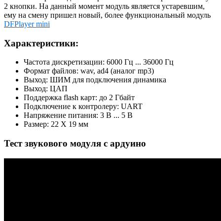
2 кнопки. На данный момент модуль является устаревшим,
ему на смену пришел новый, более функциональный модуль
DFPlayer mini
Характеристики:
Частота дискретизации: 6000 Гц ... 36000 Гц
Формат файлов: wav, ad4 (аналог mp3)
Выход: ШИМ для подключения динамика
Выход: ЦАП
Поддержка flash карт: до 2 Гбайт
Подключение к контролеру: UART
Напряжение питания: 3 В ... 5 В
Размер: 22 X 19 мм
Тест звукового модуля с ардуино