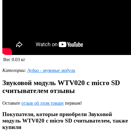
Вес
0.03 кг
Категории:
Аудио - звуковые модули
Звуковой модуль WTV020 с micro SD
считывателем отзывы
Оставьте
отзыв об этом товаре
первым!
Покупатели, которые приобрели Звуковой
модуль WTV020 с micro SD считывателем, также
купили