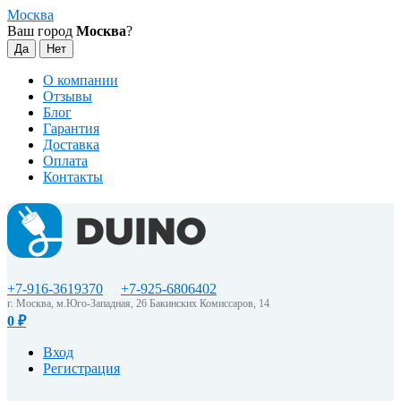
Москва
Ваш город
Москва
?
О компании
Отзывы
Блог
Гарантия
Доставка
Оплата
Контакты
+7-916-3619370
+7-925-6806402
г. Москва, м.Юго-Западная, 26 Бакинских Комиссаров, 14
0
₽
Вход
Регистрация