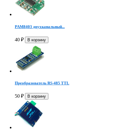
PAM8403 двухканальный...
40
₽
Преобразователь RS-485 TTL
50
₽