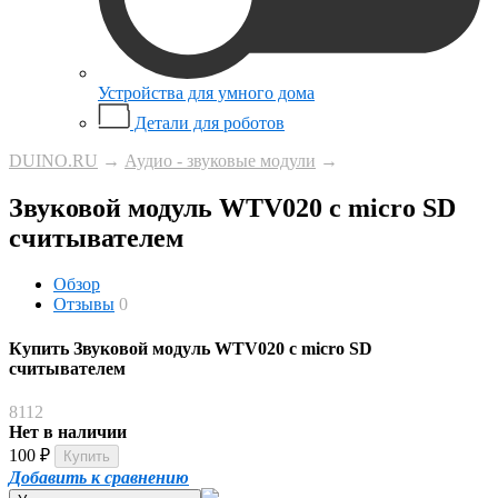
Устройства для умного дома
Детали для роботов
DUINO.RU
→
Аудио - звуковые модули
→
Звуковой модуль WTV020 с micro SD
считывателем
Обзор
Отзывы
0
Купить Звуковой модуль WTV020 с micro SD
считывателем
8112
Нет в наличии
100
₽
Добавить к сравнению