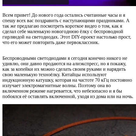
Всем привет! До нового года остались считанные часы и я
спешу всех вас поздравить с наступающими праздниками. А
так же предлагаю посмотреть короткое видео о том, как я
сделал себе маленькую новогоднюю ёлку с беспроводной
гирляндой на светодиодах. Этот DIY-проект настолько прост,
что его может повторить даже первоклассник.
Беспроводными светодиодами я сегодня конечно никого не
удивлю, они давно продаются на алиэкспресс, но я покажу,
как за копейки их можно сделать своим руками и нарядить
свою маленькую техноёлку. Китайцы используют
индукционную катушку, которая на частоте 70 кГц постоянно
излучает электромагнитные волны. Поэтому она во
включенном режиме нагревается, что небезопасно и я бы
побоялся её оставлять включенной, уходя из дома или на ночь.