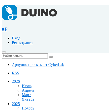
0
₽
Вход
Регистрация
Ардуино проекты от CyberLab
RSS
2026
Июль
Апрель
Март
Январь
2025
Ноябрь