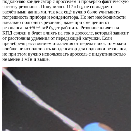
подключаю конденсатор с дросселем и проверяю фактическую
частоту резонанса. Получилось 117 кГц, не совпадает с
расчётными данными, так как ещё нужно было учитывать
погрешность прибора и конденсатора. Но нет необходимости
идеально подгонять резонанс, даже при смещении от
резонанса на ±50% всё будет работать. Резонанс влияет на
КПД связки и будет влиять на ток в дросселе, который зависит
от расстояния удаления от передающей катушки. Если
пренебречь расстоянием отдаления от передатчика, то можно
вообще не использовать конденсатор для подгонки резонанса,
но при этом нужно использовать дроссель с индуктивностью
не менее 1 мГн и выше.