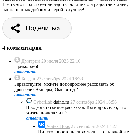
Пусть этот год станет чередой счастливых и радостных дней,
наполненных добром и верой в лучшее!
Поделиться
4 комментария
Дмитрий
20 июля 2023 22:16
Прикольно!
ответить
Богдан
27 сентября 2024 16:38
Здравствуйте, можете поподробнее рассказать об
дросселе? Амперы, Омы и т.д.?
ответить
CyberLab
duino.ru
27 сентября 2024 16:56
Вроде в статье все рассказал. Вы к дросселю, что
хотите подключить?
ответить
Vortex Boos
27 сентября 2024 17:27
Ничего, просто на днях точь в точь такой же