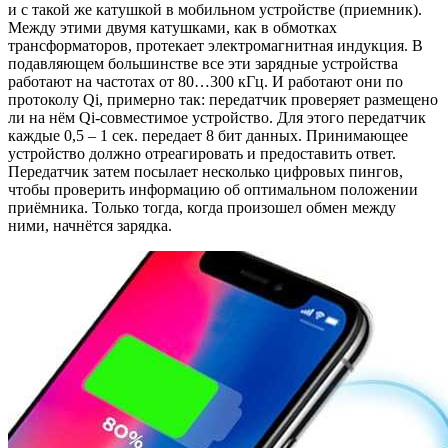
и с такой же катушкой в мобильном устройстве (приемник).
Между этими двумя катушками, как в обмотках
трансформаторов, протекает электромагнитная индукция. В
подавляющем большинстве все эти зарядные устройства
работают на частотах от 80…300 кГц. И работают они по
протоколу Qi, примерно так: передатчик проверяет размещено
ли на нём Qi-совместимое устройство. Для этого передатчик
каждые 0,5 – 1 сек. передает 8 бит данных. Принимающее
устройство должно отреагировать и предоставить ответ.
Передатчик затем посылает несколько цифровых пингов,
чтобы проверить информацию об оптимальном положении
приёмника. Только тогда, когда произошел обмен между
ними, начнётся зарядка.