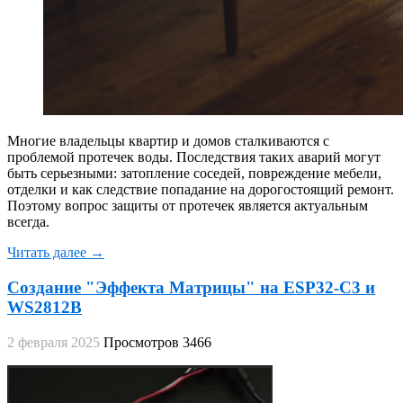
Многие владельцы квартир и домов сталкиваются с
проблемой протечек воды. Последствия таких аварий могут
быть серьезными: затопление соседей, повреждение мебели,
отделки и как следствие попадание на дорогостоящий ремонт.
Поэтому вопрос защиты от протечек является актуальным
всегда.
Читать далее →
Создание "Эффекта Матрицы" на ESP32-C3 и
WS2812B​
2 февраля 2025
Просмотров 3466