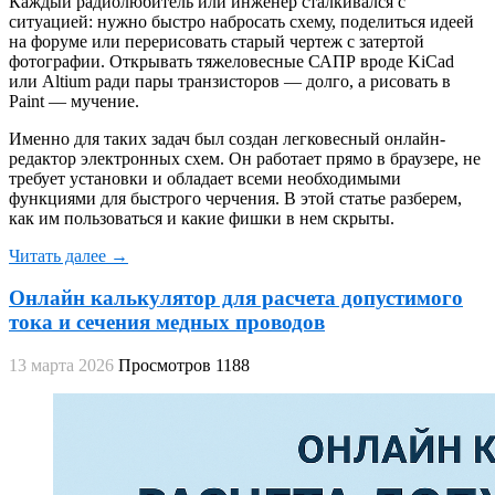
Каждый радиолюбитель или инженер сталкивался с
ситуацией: нужно быстро набросать схему, поделиться идеей
на форуме или перерисовать старый чертеж с затертой
фотографии. Открывать тяжеловесные САПР вроде KiCad
или Altium ради пары транзисторов — долго, а рисовать в
Paint — мучение.
Именно для таких задач был создан легковесный онлайн-
редактор электронных схем. Он работает прямо в браузере, не
требует установки и обладает всеми необходимыми
функциями для быстрого черчения. В этой статье разберем,
как им пользоваться и какие фишки в нем скрыты.
Читать далее →
Онлайн калькулятор для расчета допустимого
тока и сечения медных проводов
13 марта 2026
Просмотров 1188