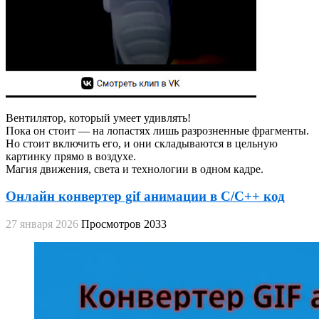
Вентилятор, который умеет удивлять!
Пока он стоит — на лопастях лишь разрозненные фрагменты.
Но стоит включить его, и они складываются в цельную
картинку прямо в воздухе.
Магия движения, света и технологии в одном кадре.
Онлайн конвертер gif анимации в C/C++ код
27 января 2026
Просмотров 2033