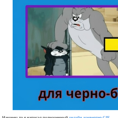
Наконец-то я написал полноценный
онлайн‑конвертер GIF