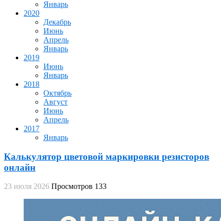
Январь
2020
Декабрь
Июнь
Апрель
Январь
2019
Июнь
Январь
2018
Октябрь
Август
Июнь
Апрель
2017
Январь
Калькулятор цветовой маркировки резисторов
онлайн
23 июля 2026
Просмотров 133