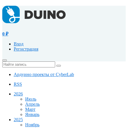
0
₽
Вход
Регистрация
Ардуино проекты от CyberLab
RSS
2026
Июль
Апрель
Март
Январь
2025
Ноябрь