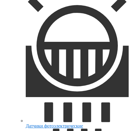
Датчики фотоэлектрические