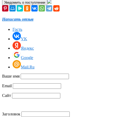
Уведомить о поступлении
Написать отзыв
Гость
VK
Яндекс
Google
Mail.Ru
Ваше имя
Email
Сайт
Заголовок