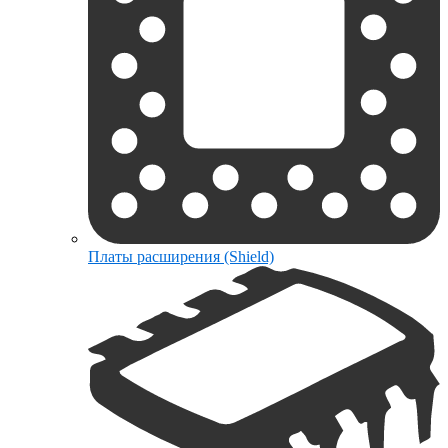
Платы расширения (Shield)