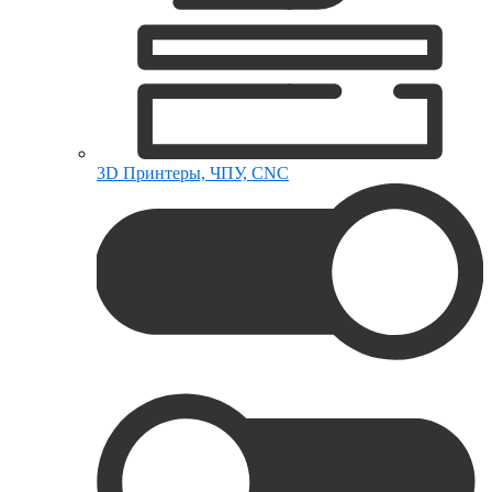
3D Принтеры, ЧПУ, CNC