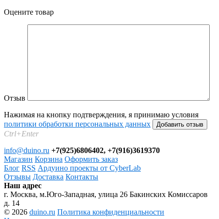
Оцените товар
Отзыв
Нажимая на кнопку подтверждения, я принимаю условия
политики обработки персональных данных
Ctrl+Enter
info@duino.ru
+7(925)6806402, +7(916)3619370
Магазин
Корзина
Оформить заказ
Блог
RSS
Ардуино проекты от CyberLab
Отзывы
Доставка
Контакты
Наш адрес
г. Москва, м.Юго-Западная, улица 26 Бакинских Комиссаров
д. 14
© 2026
duino.ru
Политика конфиденциальности