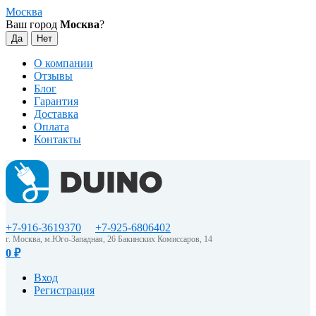
Москва
Ваш город
Москва
?
О компании
Отзывы
Блог
Гарантия
Доставка
Оплата
Контакты
+7-916-3619370
+7-925-6806402
г. Москва, м.Юго-Западная, 26 Бакинских Комиссаров, 14
0
₽
Вход
Регистрация