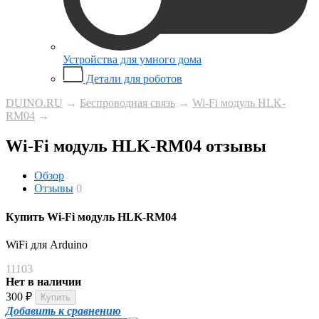
Устройства для умного дома
Детали для роботов
DUINO.RU
→
Беспроводная связь
→
Wi-Fi модуль HLK-
RM04
→
Wi-Fi модуль HLK-RM04 отзывы
Обзор
Отзывы
0
Купить Wi-Fi модуль HLK-RM04
WiFi для Arduino
11103
Нет в наличии
300
₽
Добавить к сравнению