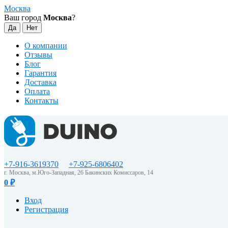
Москва
Ваш город
Москва
?
О компании
Отзывы
Блог
Гарантия
Доставка
Оплата
Контакты
+7-916-3619370
+7-925-6806402
г. Москва, м.Юго-Западная, 26 Бакинских Комиссаров, 14
0
₽
Вход
Регистрация