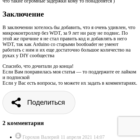
что такие огромные задержки кому то понадобятся )
Заключение
В заключении хотелось бы добавить, что я очень удивлен, что
микроконтроллер без WDT, за 9 лет ни разу не подвис. По
этой же причине я не стал править код и добавлять в него
WDT, так как Arduino со старыми bootloader не умеют
работать с ним и их еще достаточно большое количество на
руках у DIY сообщества
Спасибо, что дочитали до конца!
Если Вам понравилась моя статья — то поддержите ее лайком
и подпиской
Если у Вас есть вопросы, то можете их задать в комментариях.
Поделиться
2 комментария
Горохов Валерий
11 апреля 2021 14:07