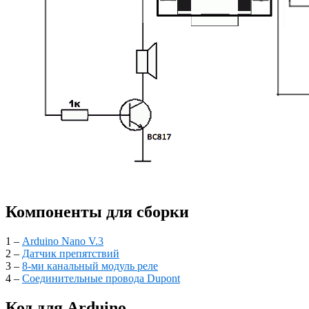
Компоненты для сборки
1 –
Arduino Nano V.3
2 –
Датчик препятствий
3 –
8-ми канальный модуль реле
4 –
Соединительные провода Dupont
Код для Arduino