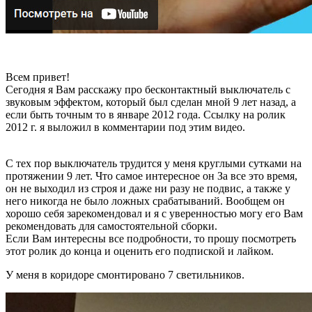
Всем привет!
Сегодня я Вам расскажу про бесконтактный выключатель с
звуковым эффектом, который был сделан мной 9 лет назад, а
если быть точным то в январе 2012 года. Ссылку на ролик
2012 г. я выложил в комментарии под этим видео.
С тех пор выключатель трудится у меня круглыми сутками на
протяжении 9 лет. Что самое интересное он За все это время,
он не выходил из строя и даже ни разу не подвис, а также у
него никогда не было ложных срабатываний. Вообщем он
хорошо себя зарекомендовал и я с уверенностью могу его Вам
рекомендовать для самостоятельной сборки.
Если Вам интересны все подробности, то прошу посмотреть
этот ролик до конца и оценить его подпиской и лайком.
У меня в коридоре смонтировано 7 светильников.