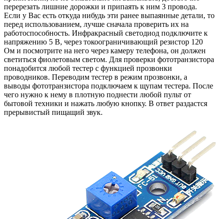
перерезать лишние дорожки и припаять к ним 3 провода.
Если у Вас есть откуда нибудь эти ранее выпаянные детали, то
перед использованием, лучше сначала проверить их на
работоспособность. Инфракрасный светодиод подключите к
напряжению 5 В, через токоограничивающий резистор 120
Ом и посмотрите на него через камеру телефона, он должен
светиться фиолетовым светом. Для проверки фототранзистора
понадобится любой тестер с функцией прозвонки
проводников. Переводим тестер в режим прозвонки, а
выводы фототранзистора подключаем к щупам тестера. После
чего нужно к нему в плотную поднести любой пульт от
бытовой техники и нажать любую кнопку. В ответ раздастся
прерывистый пищащий звук.