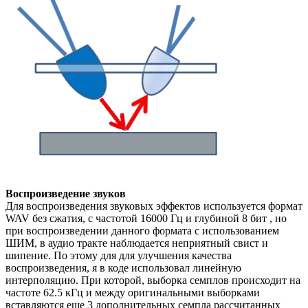
Воспроизведение звуков
Для воспроизведения звуковых эффектов используется формат
WAV без сжатия, с частотой 16000 Гц и глубиной 8 бит , но
при воспроизведении данного формата с использованием
ШИМ, в аудио тракте наблюдается неприятный свист и
шипение. По этому для для улучшения качества
воспроизведения, я в коде использовал линейную
интерполяцию. При которой, выборка семплов происходит на
частоте 62.5 кГц и между оригинальными выборками
вставляются еще 3 дополнительных семпла рассчитанных