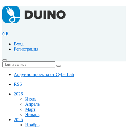
0
₽
Вход
Регистрация
Ардуино проекты от CyberLab
RSS
2026
Июль
Апрель
Март
Январь
2025
Ноябрь