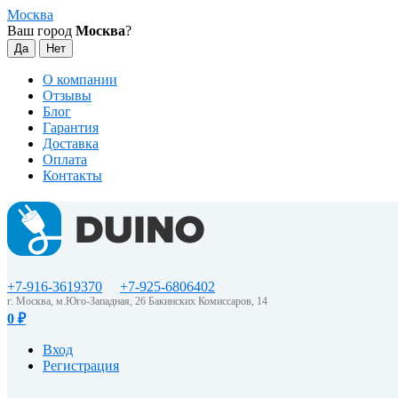
Москва
Ваш город
Москва
?
О компании
Отзывы
Блог
Гарантия
Доставка
Оплата
Контакты
+7-916-3619370
+7-925-6806402
г. Москва, м.Юго-Западная, 26 Бакинских Комиссаров, 14
0
₽
Вход
Регистрация