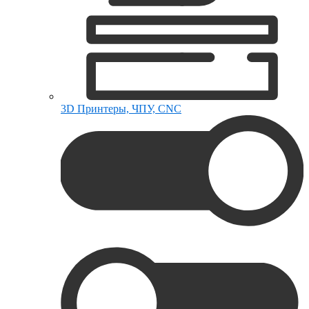
3D Принтеры, ЧПУ, CNC