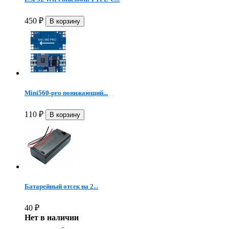
450
₽
Mini560-pro понижающий...
110
₽
Батарейный отсек на 2...
40
₽
Нет в наличии