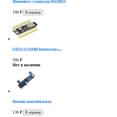
Микрофон с усилителем MAX9814
190
₽
ESP32-S3 N16R8 Контроллер с...
590
₽
Нет в наличии
Питание макетной платы
130
₽