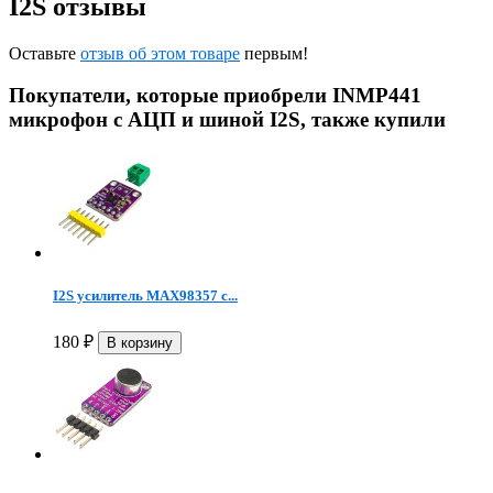
I2S отзывы
Оставьте
отзыв об этом товаре
первым!
Покупатели, которые приобрели INMP441
микрофон c АЦП и шиной I2S, также купили
I2S усилитель MAX98357 с...
180
₽