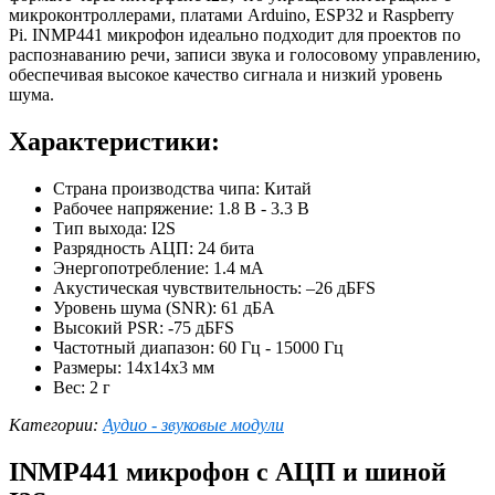
микроконтроллерами, платами Arduino, ESP32 и Raspberry
Pi. INMP441 микрофон идеально подходит для проектов по
распознаванию речи, записи звука и голосовому управлению,
обеспечивая высокое качество сигнала и низкий уровень
шума.
Характеристики:
Страна производства чипа: Китай
Рабочее напряжение: 1.8 В - 3.3 В
Тип выхода: I2S
Разрядность АЦП: 24 бита
Энергопотребление: 1.4 мА
Акустическая чувствительность: –26 дБFS
Уровень шума (SNR): 61 дБА
Высокий PSR: -75 дБFS
Частотный диапазон: 60 Гц - 15000 Гц
Размеры: 14x14x3 мм
Вес: 2 г
Категории:
Аудио - звуковые модули
INMP441 микрофон c АЦП и шиной