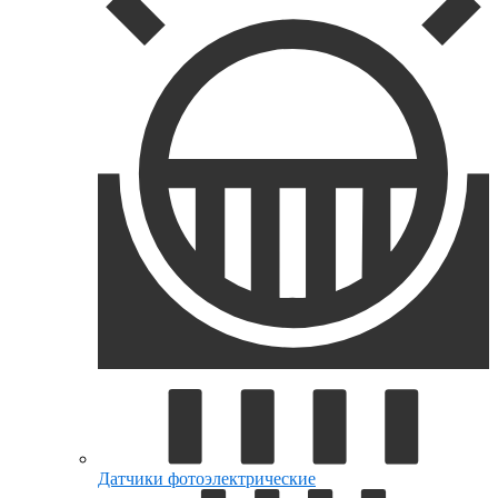
Датчики фотоэлектрические