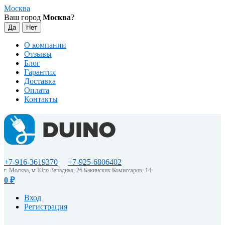
Москва
Ваш город
Москва
?
О компании
Отзывы
Блог
Гарантия
Доставка
Оплата
Контакты
+7-916-3619370
+7-925-6806402
г. Москва, м.Юго-Западная, 26 Бакинских Комиссаров, 14
0
₽
Вход
Регистрация