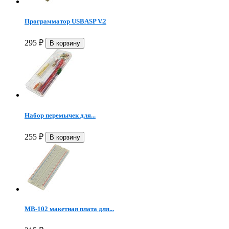
Программатор USBASP V.2
295
₽
Набор перемычек для...
255
₽
MB-102 макетная плата для...