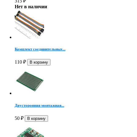
315
₽
Нет в наличии
Комплект соединительных...
110
₽
Двусторонняя монтажная...
50
₽