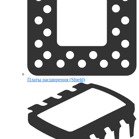
Платы расширения (Shield)