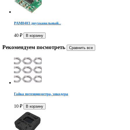
PAM8403 двухканальный...
40
₽
Рекомендуем посмотреть
Гайка потенциометра, энкодера
10
₽