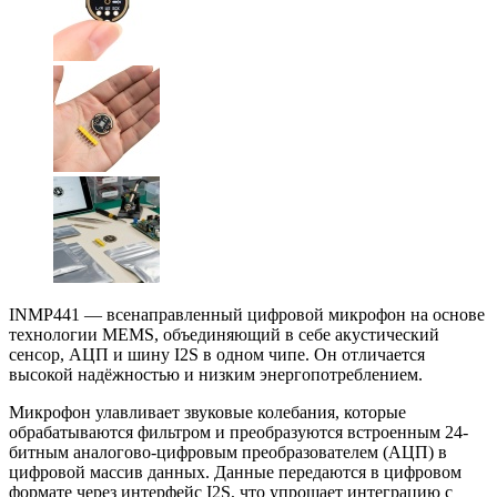
INMP441 — всенаправленный цифровой микрофон на основе
технологии MEMS, объединяющий в себе акустический
сенсор, АЦП и шину I2S в одном чипе. Он отличается
высокой надёжностью и низким энергопотреблением.
Микрофон улавливает звуковые колебания, которые
обрабатываются фильтром и преобразуются встроенным 24-
битным аналогово-цифровым преобразователем (АЦП) в
цифровой массив данных. Данные передаются в цифровом
формате через интерфейс I2S, что упрощает интеграцию с