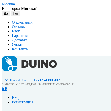
Москва
Ваш город
Москва
?
О компании
Отзывы
Блог
Гарантия
Доставка
Оплата
Контакты
+7-916-3619370
+7-925-6806402
г. Москва, м.Юго-Западная, 26 Бакинских Комиссаров, 14
0
₽
Вход
Регистрация