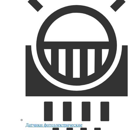
Датчики фотоэлектрические