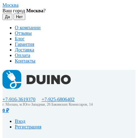
Москва
Ваш город
Москва
?
О компании
Отзывы
Блог
Гарантия
Доставка
Оплата
Контакты
+7-916-3619370
+7-925-6806402
г. Москва, м.Юго-Западная, 26 Бакинских Комиссаров, 14
0
₽
Вход
Регистрация