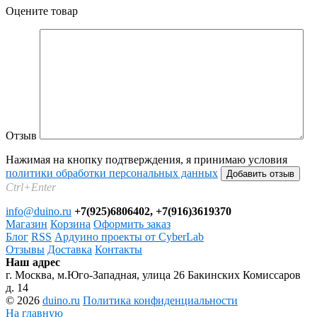
Оцените товар
Отзыв
Нажимая на кнопку подтверждения, я принимаю условия
политики обработки персональных данных
Ctrl+Enter
info@duino.ru
+7(925)6806402, +7(916)3619370
Магазин
Корзина
Оформить заказ
Блог
RSS
Ардуино проекты от CyberLab
Отзывы
Доставка
Контакты
Наш адрес
г. Москва, м.Юго-Западная, улица 26 Бакинских Комиссаров
д. 14
© 2026
duino.ru
Политика конфиденциальности
На главную