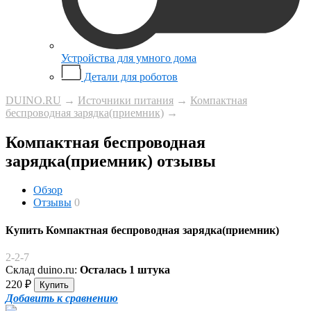
Устройства для умного дома
Детали для роботов
DUINO.RU
→
Источники питания
→
Компактная
беспроводная зарядка(приемник)
→
Компактная беспроводная
зарядка(приемник) отзывы
Обзор
Отзывы
0
Купить Компактная беспроводная зарядка(приемник)
2-2-7
Склад duino.ru:
Осталась 1 штука
220
₽
Добавить к сравнению