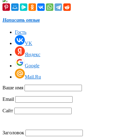
Написать отзыв
Гость
VK
Яндекс
Google
Mail.Ru
Ваше имя
Email
Сайт
Заголовок