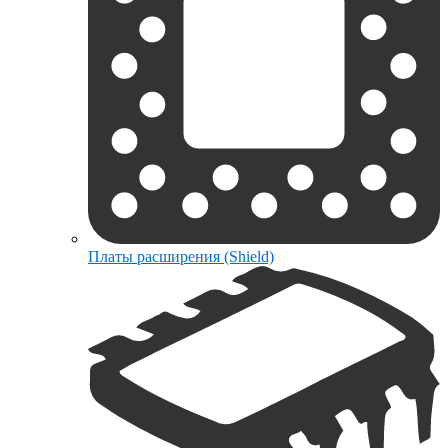
Платы расширения (Shield)