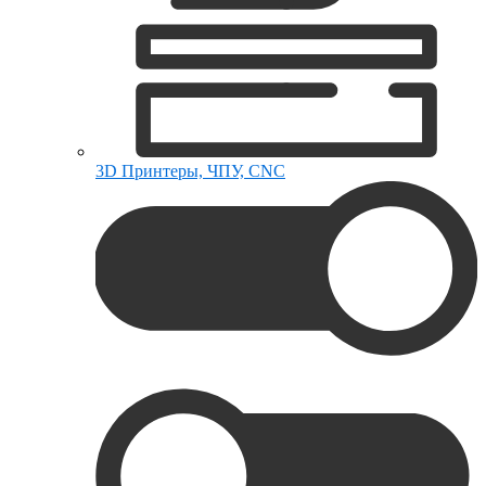
3D Принтеры, ЧПУ, CNC