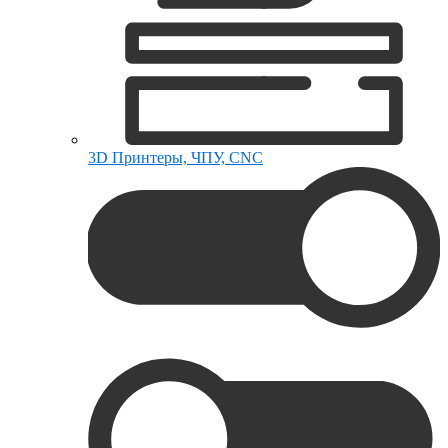
3D Принтеры, ЧПУ, CNC