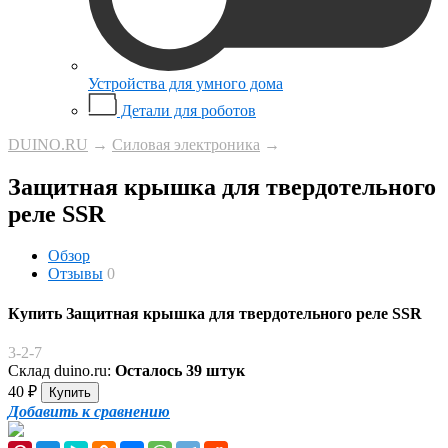
Устройства для умного дома
Детали для роботов
DUINO.RU
→
Силовая электроника
→
Защитная крышка для твердотельного
реле SSR
Обзор
Отзывы
0
Купить Защитная крышка для твердотельного реле SSR
3-2-7
Склад duino.ru:
Осталось 39 штук
40
₽
Добавить к сравнению