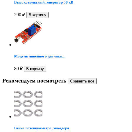
Высоковольтный генератор 50 кВ
290
₽
Модуль линейного датчика...
80
₽
Рекомендуем посмотреть
Гайка потенциометра, энкодера