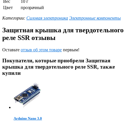
Вес
10 г
Цвет
прозрачный
Категории:
Силовая электроника
Электронные компоненты
Защитная крышка для твердотельного
реле SSR отзывы
Оставьте
отзыв об этом товаре
первым!
Покупатели, которые приобрели Защитная
крышка для твердотельного реле SSR, также
купили
Arduino Nano 3.0