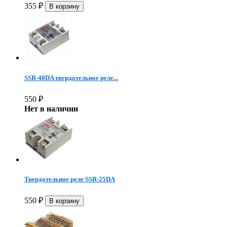
355
₽
SSR-40DA твердотельное реле...
550
₽
Нет в наличии
Твердотельное реле SSR-25DA
550
₽