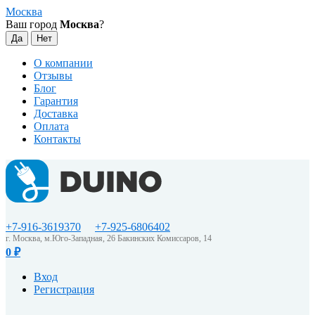
Москва
Ваш город
Москва
?
О компании
Отзывы
Блог
Гарантия
Доставка
Оплата
Контакты
+7-916-3619370
+7-925-6806402
г. Москва, м.Юго-Западная, 26 Бакинских Комиссаров, 14
0
₽
Вход
Регистрация