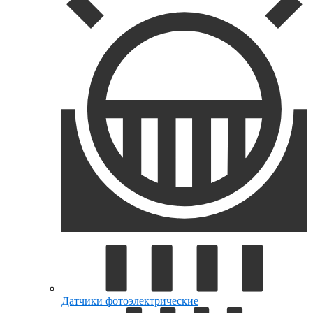
Датчики фотоэлектрические