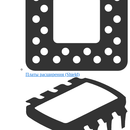
Платы расширения (Shield)