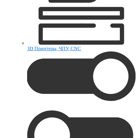
3D Принтеры, ЧПУ, CNC