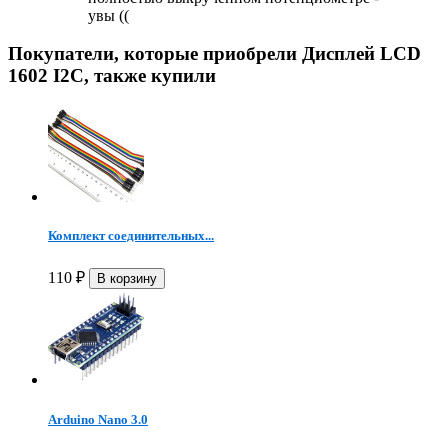
увы ((
Покупатели, которые приобрели Дисплей LCD
1602 I2C, также купили
Комплект соединительных...
110
₽
Arduino Nano 3.0