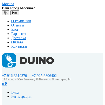
Москва
Ваш город
Москва
?
О компании
Отзывы
Блог
Гарантия
Доставка
Оплата
Контакты
+7-916-3619370
+7-925-6806402
г. Москва, м.Юго-Западная, 26 Бакинских Комиссаров, 14
0
₽
Вход
Регистрация