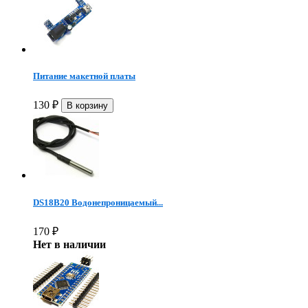
Питание макетной платы
130
₽
DS18B20 Водонепроницаемый...
170
₽
Нет в наличии