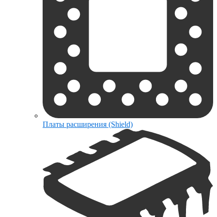
Платы расширения (Shield)