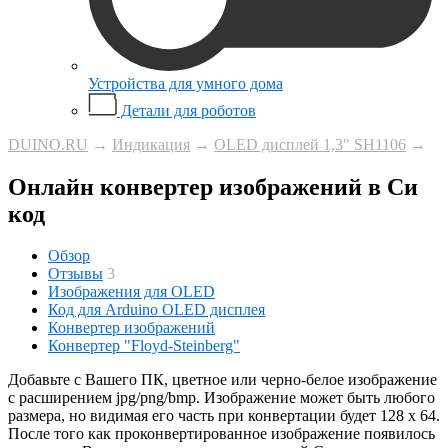
Устройства для умного дома
Детали для роботов
DUINO.RU
→
Индикация
→
OLED дисплей 1,3" SH1106
→
Онлайн конвертер изображений в Си
код
Обзор
Отзывы
3
Изображения для OLED
Код для Arduino OLED дисплея
Конвертер изображений
Конвертер "Floyd-Steinberg"
Добавьте с Вашего ПК, цветное или черно-белое изображение
с расширением jpg/png/bmp. Изображение может быть любого
размера, но видимая его часть при конвертации будет 128 х 64.
После того как проконвертированное изображение появилось