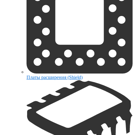
Платы расширения (Shield)