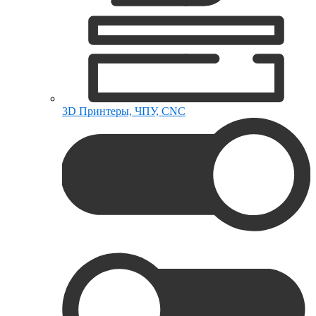
3D Принтеры, ЧПУ, CNC