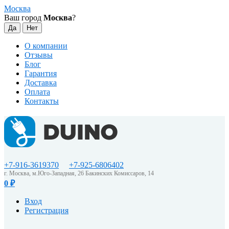
Москва
Ваш город
Москва
?
О компании
Отзывы
Блог
Гарантия
Доставка
Оплата
Контакты
+7-916-3619370
+7-925-6806402
г. Москва, м.Юго-Западная, 26 Бакинских Комиссаров, 14
0
₽
Вход
Регистрация