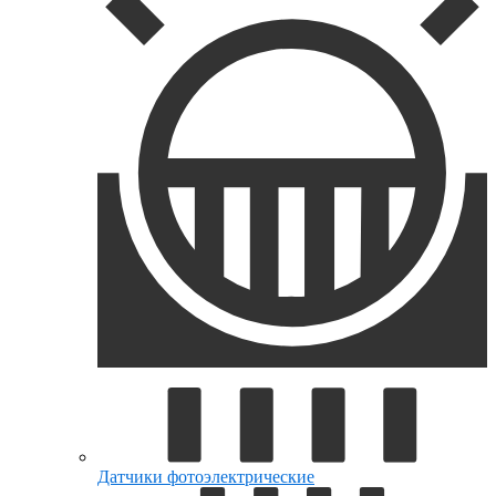
Датчики фотоэлектрические