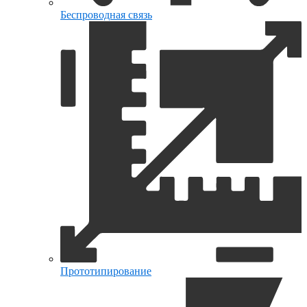
Беспроводная связь
Прототипирование