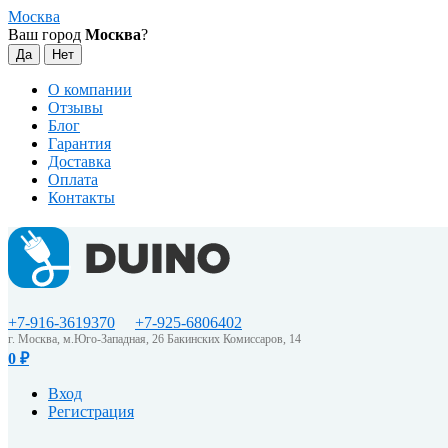
Москва
Ваш город
Москва
?
О компании
Отзывы
Блог
Гарантия
Доставка
Оплата
Контакты
+7-916-3619370
+7-925-6806402
г. Москва, м.Юго-Западная, 26 Бакинских Комиссаров, 14
0
₽
Вход
Регистрация