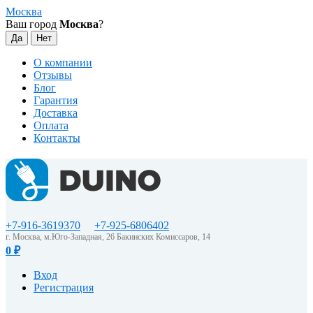
Москва
Ваш город
Москва
?
О компании
Отзывы
Блог
Гарантия
Доставка
Оплата
Контакты
+7-916-3619370
+7-925-6806402
г. Москва, м.Юго-Западная, 26 Бакинских Комиссаров, 14
0
₽
Вход
Регистрация