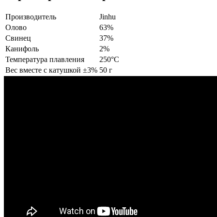
Производитель
Jinhu
Олово
63%
Свинец
37%
Канифоль
2%
Температура плавления
250°С
Вес вместе с катушкой ±3%
50 г