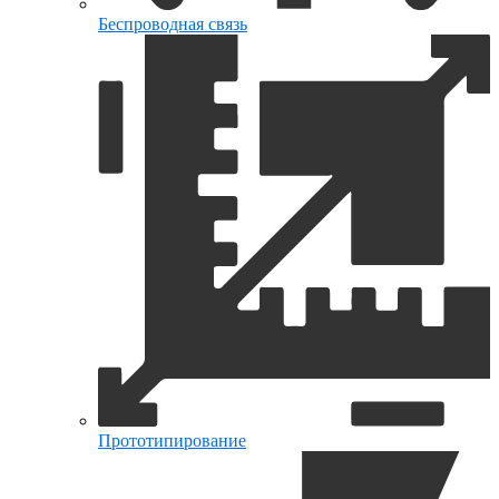
Беспроводная связь
Прототипирование