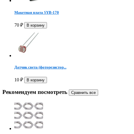
Макетная плата SYB-170
70
₽
Датчик света (фоторезистор...
10
₽
Рекомендуем посмотреть