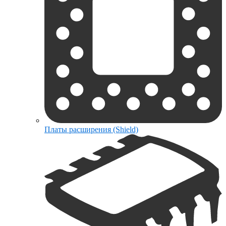
Платы расширения (Shield)