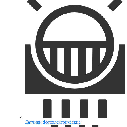
Датчики фотоэлектрические