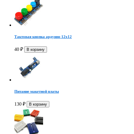
Тактовая кнопка ардуино 12x12
40
₽
Питание макетной платы
130
₽