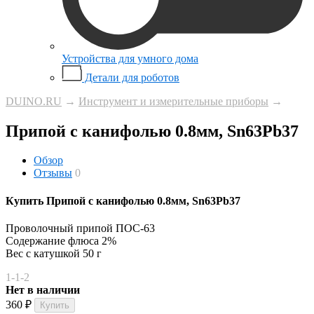
Устройства для умного дома
Детали для роботов
DUINO.RU
→
Инструмент и измерительные приборы
→
Припой с канифолью 0.8мм, Sn63Pb37
Обзор
Отзывы
0
Купить Припой с канифолью 0.8мм, Sn63Pb37
Проволочный припой ПОС-63
Содержание флюса 2%
Вес с катушкой 50 г
1-1-2
Нет в наличии
360
₽