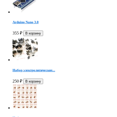
Arduino Nano 3.0
355
₽
Набор электролитических...
250
₽