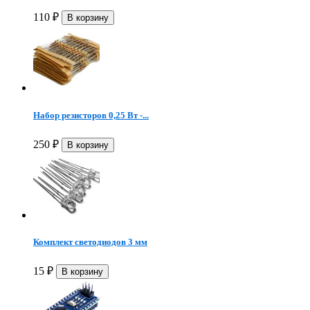
110
₽
Набор резисторов 0,25 Вт -...
250
₽
Комплект светодиодов 3 мм
15
₽