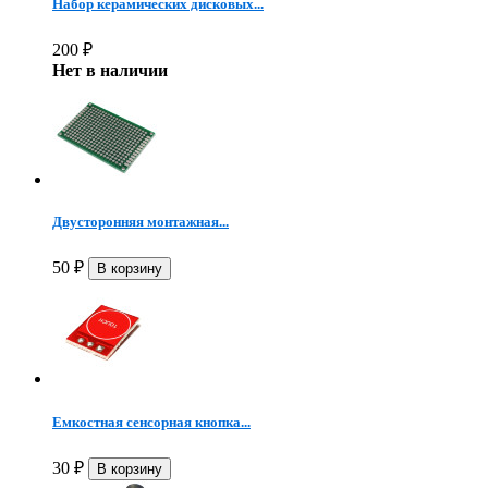
Набор керамических дисковых...
200
₽
Нет в наличии
Двусторонняя монтажная...
50
₽
Емкостная сенсорная кнопка...
30
₽