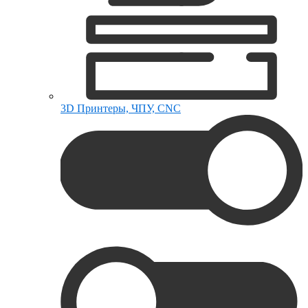
3D Принтеры, ЧПУ, CNC