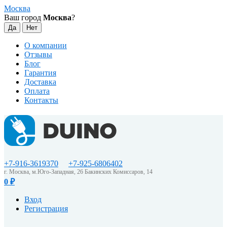
Москва
Ваш город
Москва
?
О компании
Отзывы
Блог
Гарантия
Доставка
Оплата
Контакты
+7-916-3619370
+7-925-6806402
г. Москва, м.Юго-Западная, 26 Бакинских Комиссаров, 14
0
₽
Вход
Регистрация