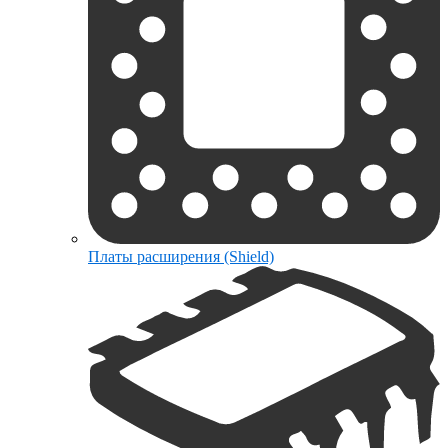
Платы расширения (Shield)