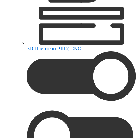
3D Принтеры, ЧПУ, CNC