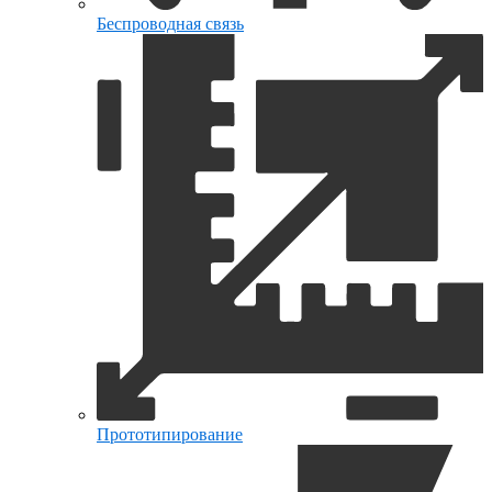
Беспроводная связь
Прототипирование