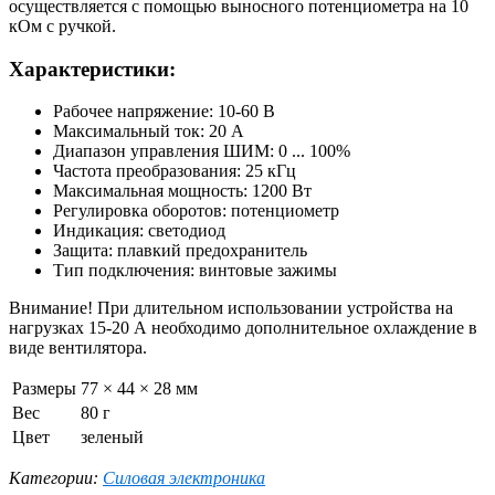
осуществляется с помощью выносного потенциометра на 10
кОм с ручкой.
Характеристики:
Рабочее напряжение: 10-60 В
Максимальный ток: 20 А
Диапазон управления ШИМ: 0 ... 100%
Частота преобразования: 25 кГц
Максимальная мощность: 1200 Вт
Регулировка оборотов: потенциометр
Индикация: светодиод
Защита: плавкий предохранитель
Тип подключения: винтовые зажимы
Внимание! При длительном использовании устройства на
нагрузках 15-20 А необходимо дополнительное охлаждение в
виде вентилятора.
Размеры
77 × 44 × 28 мм
Вес
80 г
Цвет
зеленый
Категории:
Силовая электроника