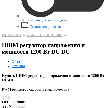
Устройства для умного дома
Детали для роботов
DUINO.RU
→
Силовая электроника
→
ШИМ регулятор напряжения и
мощности 1200 Вт DC-DC
Обзор
Отзывы
0
Купить ШИМ регулятор напряжения и мощности 1200 Вт
DC-DC
PWM регулятор скорости электромотора
3-7-5
Нет в наличии
395
₽