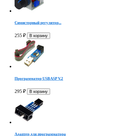
Симисторный регулятор...
255
₽
Программатор USBASP V.2
295
₽
Адаптер для программатора