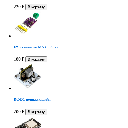
220
₽
I2S усилитель MAX98357 с...
180
₽
DC-DC понижающий...
200
₽