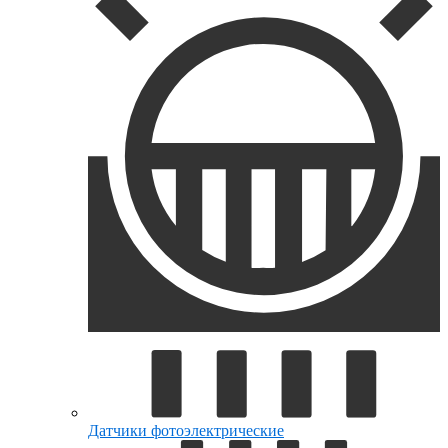
Датчики фотоэлектрические