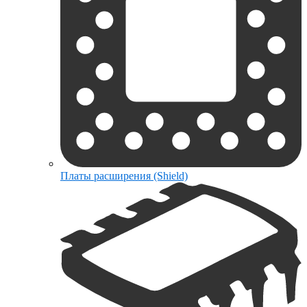
Платы расширения (Shield)