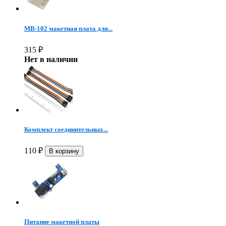
MB-102 макетная плата для...
315
₽
Нет в наличии
Комплект соединительных...
110
₽
Питание макетной платы