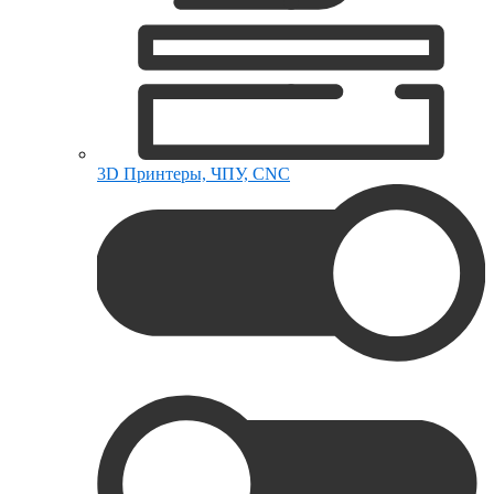
3D Принтеры, ЧПУ, CNC