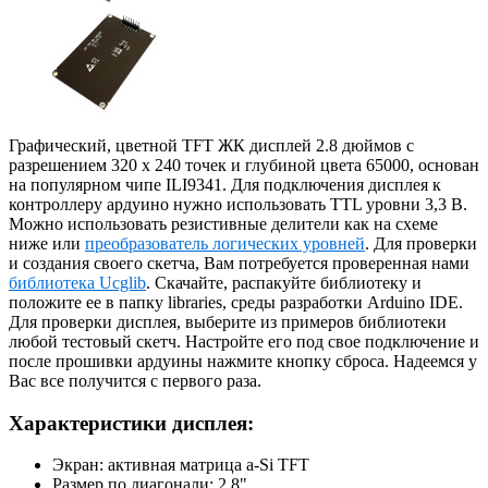
Графический, цветной TFT ЖК дисплей 2.8 дюймов с
разрешением 320 x 240 точек и глубиной цвета 65000, основан
на популярном чипе ILI9341. Для подключения дисплея к
контроллеру ардуино нужно использовать TTL уровни 3,3 В.
Можно использовать резистивные делители как на схеме
ниже или
преобразователь логических уровней
. Для проверки
и создания своего скетча, Вам потребуется проверенная нами
библиотека Ucglib
. Скачайте, распакуйте библиотеку и
положите ее в папку libraries, среды разработки Arduino IDE.
Для проверки дисплея, выберите из примеров библиотеки
любой тестовый скетч. Настройте его под свое подключение и
после прошивки ардуины нажмите кнопку сброса. Надеемся у
Вас все получится с первого раза.
Характеристики дисплея:
Экран: активная матрица a-Si TFT
Размер по диагонали: 2.8"