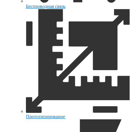
Беспроводная связь
Прототипирование