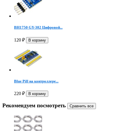
BH1750 GY-302 Цифровой...
120
₽
Blue Pill на контроллере...
220
₽
Рекомендуем посмотреть