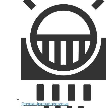
Датчики фотоэлектрические