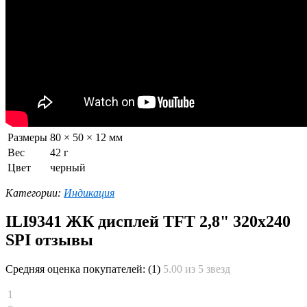
Размеры
80 × 50 × 12 мм
Вес
42 г
Цвет
черный
Категории:
Индикация
ILI9341 ЖК дисплей TFT 2,8" 320x240
SPI отзывы
Средняя оценка покупателей:
(1)
5.00 из 5 звезд
1