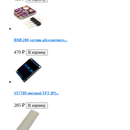
BME280 датчик абсолютного...
470
₽
ST7789 цветной TFT IPS...
285
₽