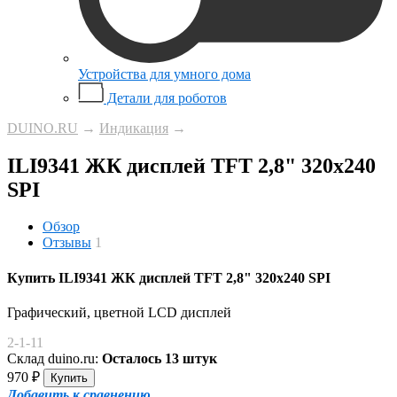
Устройства для умного дома
Детали для роботов
DUINO.RU
→
Индикация
→
ILI9341 ЖК дисплей TFT 2,8" 320x240
SPI
Обзор
Отзывы
1
Купить ILI9341 ЖК дисплей TFT 2,8" 320x240 SPI
Графический, цветной LCD дисплей
2-1-11
Склад duino.ru:
Осталось 13 штук
970
₽
Добавить к сравнению