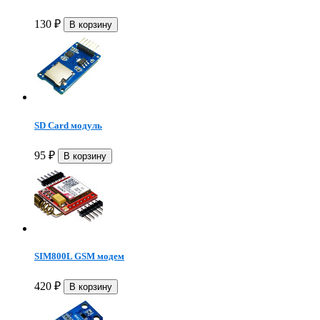
130
₽
SD Card модуль
95
₽
SIM800L GSM модем
420
₽