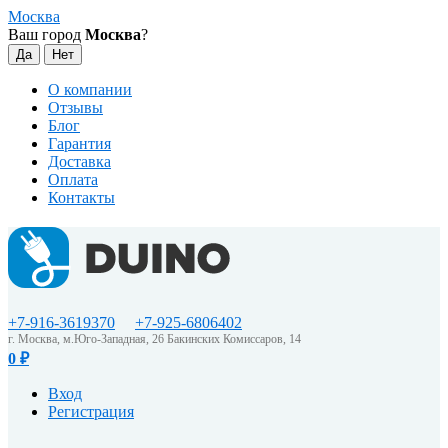
Москва
Ваш город
Москва
?
О компании
Отзывы
Блог
Гарантия
Доставка
Оплата
Контакты
+7-916-3619370
+7-925-6806402
г. Москва, м.Юго-Западная, 26 Бакинских Комиссаров, 14
0
₽
Вход
Регистрация