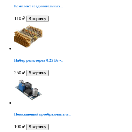
Комплект соединительных...
110
₽
Набор резисторов 0,25 Вт -...
250
₽
Понижающий преобразователь...
100
₽