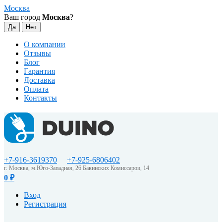
Москва
Ваш город
Москва
?
О компании
Отзывы
Блог
Гарантия
Доставка
Оплата
Контакты
+7-916-3619370
+7-925-6806402
г. Москва, м.Юго-Западная, 26 Бакинских Комиссаров, 14
0
₽
Вход
Регистрация