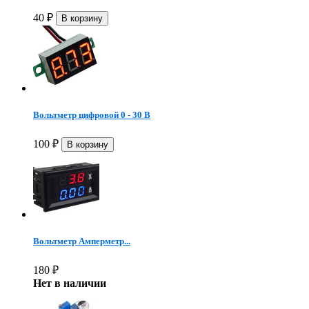
40
₽
Вольтметр цифровой 0 - 30 В
100
₽
Вольтметр Амперметр...
180
₽
Нет в наличии