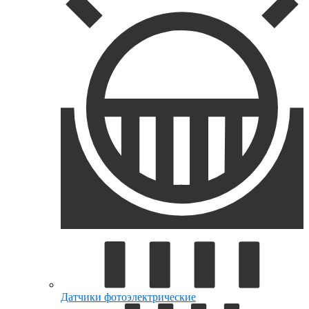
Датчики фотоэлектрические