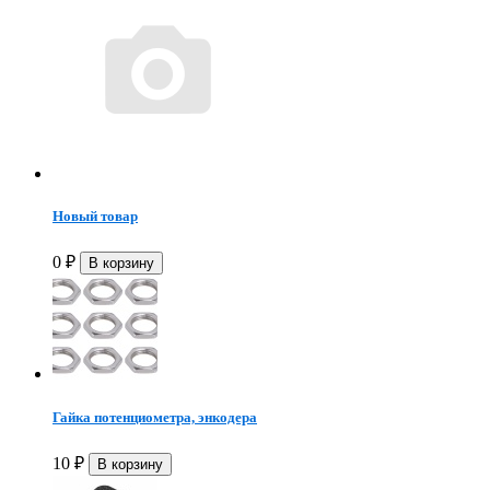
Новый товар
0
₽
Гайка потенциометра, энкодера
10
₽