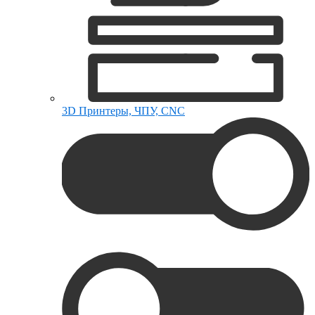
3D Принтеры, ЧПУ, CNC