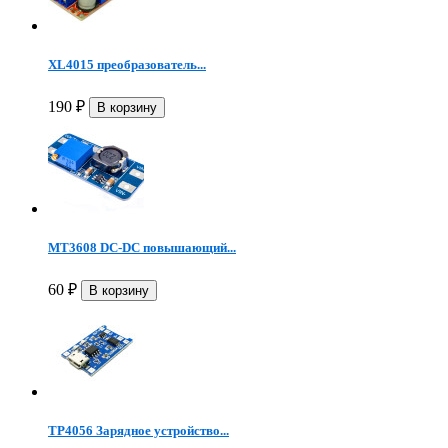
XL4015 преобразователь...
190
₽
MT3608 DC-DC повышающий...
60
₽
TP4056 Зарядное устройство...