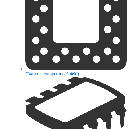
Платы расширения (Shield)