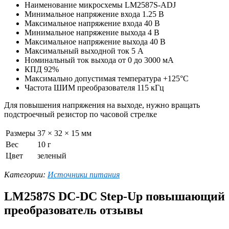
Наименование микросхемы LM2587S-ADJ
Минимальное напряжение входа 1.25 В
Максимальное напряжение входа 40 В
Минимальное напряжение выхода 4 В
Максимальное напряжение выхода 40 В
Максимальный выходной ток 5 А
Номинальный ток выхода от 0 до 3000 мА
КПД 92%
Максимально допустимая температура +125°C
Частота ШИМ преобразователя 115 кГц
Для повышения напряжения на выходе, нужно вращать
подстроечный резистор по часовой стрелке
Размеры
37 × 32 × 15 мм
Вес
10 г
Цвет
зеленый
Категории:
Источники питания
LM2587S DC-DC Step-Up повышающий
преобразователь отзывы