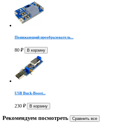
Понижающий преобразователь...
80
₽
USB Buck-Boost...
230
₽
Рекомендуем посмотреть