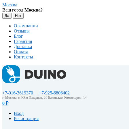
Москва
Ваш город
Москва
?
О компании
Отзывы
Блог
Гарантия
Доставка
Оплата
Контакты
+7-916-3619370
+7-925-6806402
г. Москва, м.Юго-Западная, 26 Бакинских Комиссаров, 14
0
₽
Вход
Регистрация