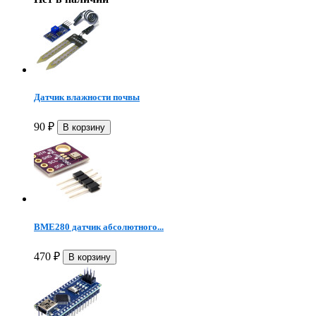
Датчик влажности почвы
90
₽
BME280 датчик абсолютного...
470
₽