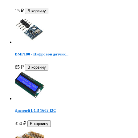
15
₽
BMP180 - Цифровой датчик...
65
₽
Дисплей LCD 1602 I2C
350
₽