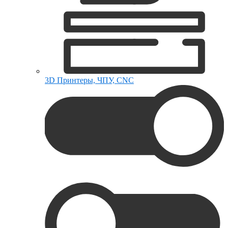
3D Принтеры, ЧПУ, CNC