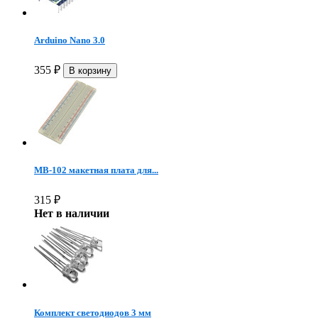
Arduino Nano 3.0
355
₽
MB-102 макетная плата для...
315
₽
Нет в наличии
Комплект светодиодов 3 мм