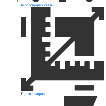
Беспроводная связь
Прототипирование