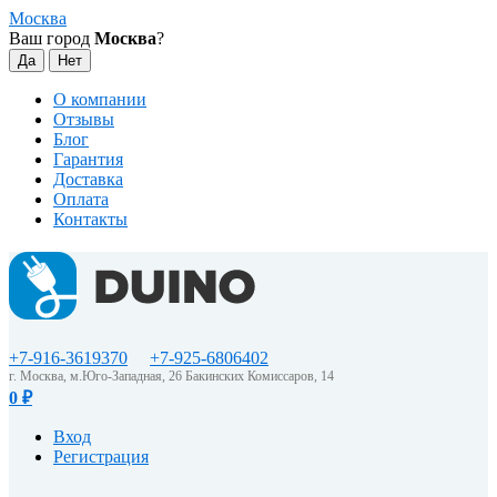
Москва
Ваш город
Москва
?
О компании
Отзывы
Блог
Гарантия
Доставка
Оплата
Контакты
+7-916-3619370
+7-925-6806402
г. Москва, м.Юго-Западная, 26 Бакинских Комиссаров, 14
0
₽
Вход
Регистрация