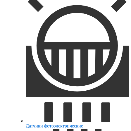
Датчики фотоэлектрические