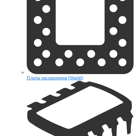
Платы расширения (Shield)