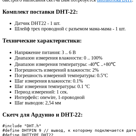
Комплект поставки DHT-22:
Датчик DHT22 - 1 шт.
Шлейф трех проводной с разъемом мама-мама - 1 шт.
Технические характеристики:
Напряжение питания: 3 .. 6 В
Диапазон измерения влажности: 0 .. 100%
Диапазон измерения температуры: -40℃ ..+80℃
Погрешность измерений влажности: 2%
Погрешность измерений температуры: 0.5°С
Шаг измерения влажности: 0.1%
Шаг измерения температуры: 0.1 °С
Период измерений: 1 сек.
Интерфейс: onewire, 1-проводной
Шаг выводов: 2,54 мм
Скетч для Ардуино и DHT-22:
#include "DHT.h"

#define DHTPIN 9 // вывод, к которому подключается датч
#define DHTTYPE DHT22
