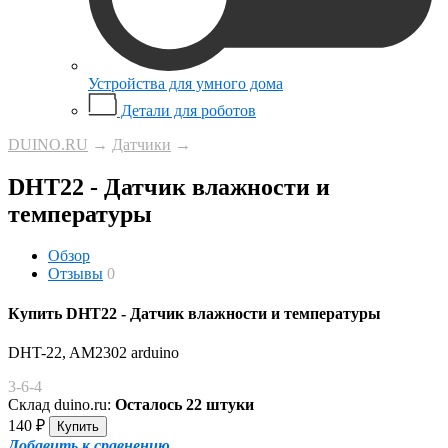
Устройства для умного дома
Детали для роботов
DUINO.RU
→
Датчики
→
DHT22 - Датчик влажности и
температуры
Обзор
Отзывы
0
Купить DHT22 - Датчик влажности и температуры
DHT-22, AM2302 arduino
3-6-4
Склад duino.ru:
Осталось 22 штуки
140
₽
Добавить к сравнению