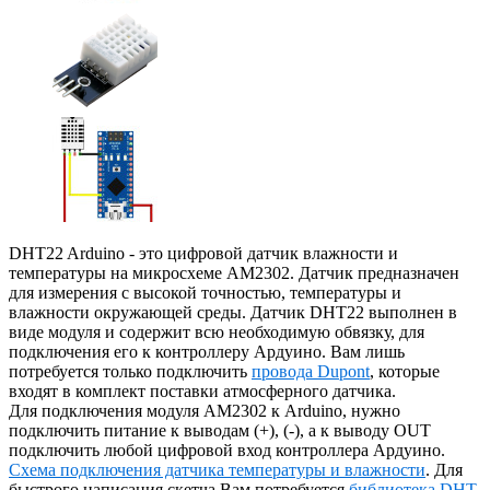
DHT22 Arduino - это цифровой датчик влажности и
температуры на микросхеме AM2302. Датчик предназначен
для измерения с высокой точностью, температуры и
влажности окружающей среды. Датчик DHT22 выполнен в
виде модуля и содержит всю необходимую обвязку, для
подключения его к контроллеру Ардуино. Вам лишь
потребуется только подключить
провода Dupont
, которые
входят в комплект поставки атмосферного датчика.
Для подключения модуля AM2302 к Arduino, нужно
подключить питание к выводам (+), (-), а к выводу OUT
подключить любой цифровой вход контроллера Ардуино.
Схема подключения датчика температуры и влажности
. Для
быстрого написания скетча Вам потребуется
библиотека DHT
.