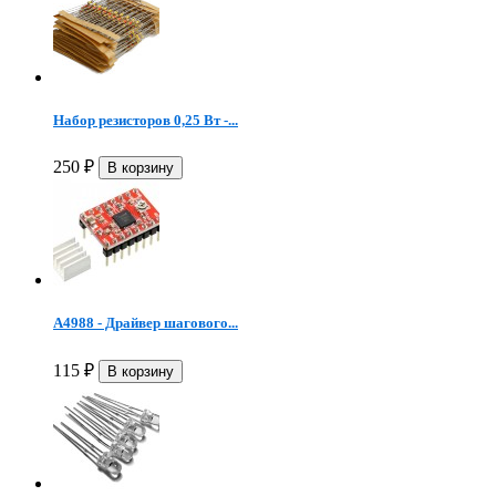
Набор резисторов 0,25 Вт -...
250
₽
A4988 - Драйвер шагового...
115
₽