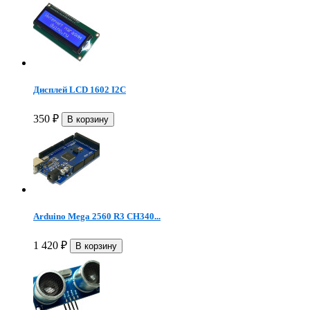
Дисплей LCD 1602 I2C
350
₽
Arduino Mega 2560 R3 CH340...
1 420
₽