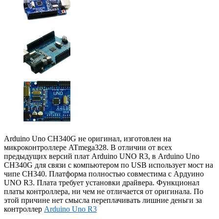
Arduino Uno CH340G не оригинал, изготовлен на
микроконтроллере ATmega328. В отличии от всех
предыдущих версий плат Arduino UNO R3, в Arduino Uno
CH340G для связи с компьютером по USB использует мост на
чипе CH340. Платформа полностью совместима с Ардуино
UNO R3. Плата требует установки драйвера. Функционал
платы контроллера, ни чем не отличается от оригинала. По
этой причине нет смысла переплачивать лишние деньги за
контроллер
Arduino Uno R3