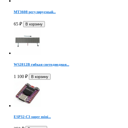
MT3608 регулируемый...
65
₽
WS2812B гибкая светодиодная...
1 100
₽
ESP32-C3 super mini...