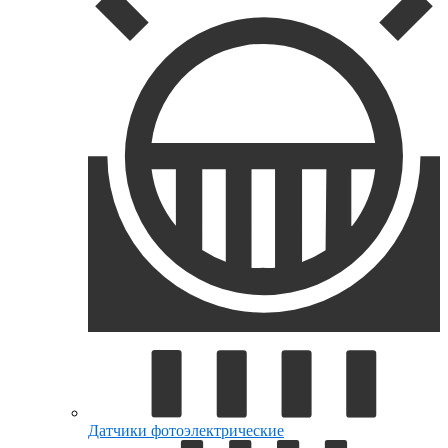
Датчики фотоэлектрические