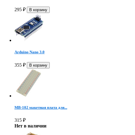
295
₽
Arduino Nano 3.0
355
₽
MB-102 макетная плата для...
315
₽
Нет в наличии