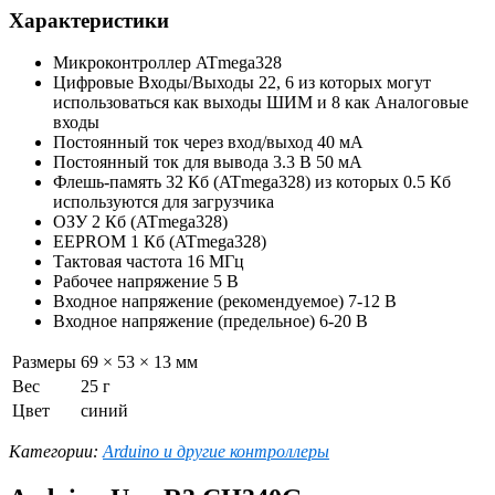
Характеристики
Микроконтроллер ATmega328
Цифровые Входы/Выходы 22, 6 из которых могут
использоваться как выходы ШИМ и 8 как Аналоговые
входы
Постоянный ток через вход/выход 40 мА
Постоянный ток для вывода 3.3 В 50 мА
Флешь-память 32 Кб (ATmega328) из которых 0.5 Кб
используются для загрузчика
ОЗУ 2 Кб (ATmega328)
EEPROM 1 Кб (ATmega328)
Тактовая частота 16 МГц
Рабочее напряжение 5 В
Входное напряжение (рекомендуемое) 7-12 В
Входное напряжение (предельное) 6-20 В
Размеры
69 × 53 × 13 мм
Вес
25 г
Цвет
синий
Категории:
Arduino и другие контроллеры