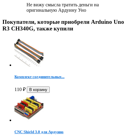
Не вижу смысла тратить деньги на
оригинальную Ардуину Уно
Покупатели, которые приобрели Arduino Uno
R3 CH340G, также купили
Комплект соединительных...
110
₽
CNC Shield 3.0 для Ардуино