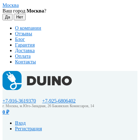
Москва
Ваш город
Москва
?
О компании
Отзывы
Блог
Гарантия
Доставка
Оплата
Контакты
+7-916-3619370
+7-925-6806402
г. Москва, м.Юго-Западная, 26 Бакинских Комиссаров, 14
0
₽
Вход
Регистрация