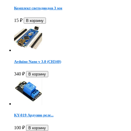
Комплект светодиодов 3 мм
15
₽
Arduino Nano v 3.0 (CH340)
340
₽
KY-019 Ардуино реле...
100
₽