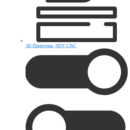
3D Принтеры, ЧПУ, CNC