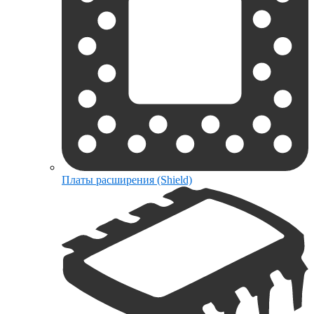
Платы расширения (Shield)