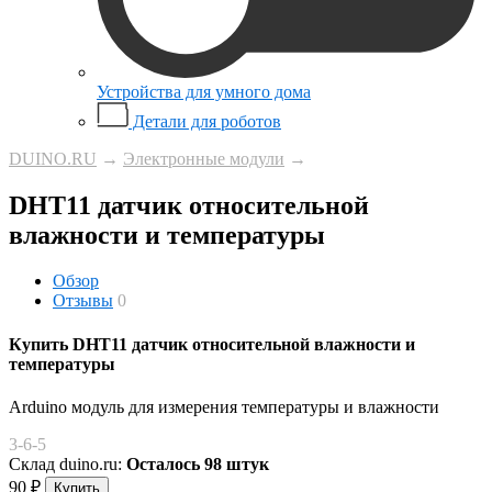
Устройства для умного дома
Детали для роботов
DUINO.RU
→
Электронные модули
→
DHT11 датчик относительной
влажности и температуры
Обзор
Отзывы
0
Купить DHT11 датчик относительной влажности и
температуры
Arduino модуль для измерения температуры и влажности
3-6-5
Склад duino.ru:
Осталось 98 штук
90
₽