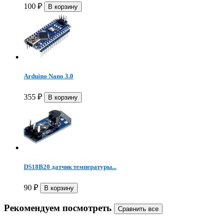
100
₽
Arduino Nano 3.0
355
₽
DS18B20 датчик температуры...
90
₽
Рекомендуем посмотреть