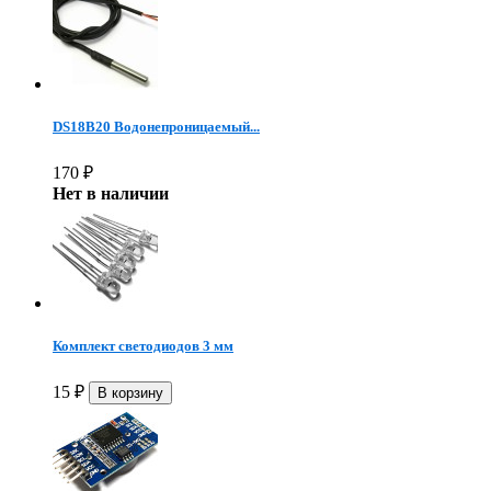
DS18B20 Водонепроницаемый...
170
₽
Нет в наличии
Комплект светодиодов 3 мм
15
₽