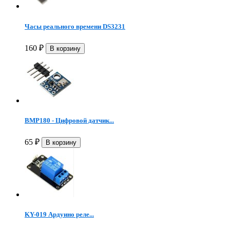
Часы реального времени DS3231
160
₽
BMP180 - Цифровой датчик...
65
₽
KY-019 Ардуино реле...