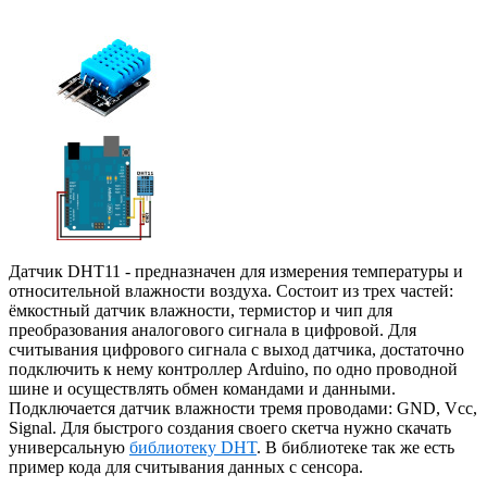
Датчик DHT11 - предназначен для измерения температуры и
относительной влажности воздуха. Состоит из трех частей:
ёмкостный датчик влажности, термистор и чип для
преобразования аналогового сигнала в цифровой. Для
считывания цифрового сигнала с выход датчика, достаточно
подключить к нему контроллер Arduino, по одно проводной
шине и осуществлять обмен командами и данными.
Подключается датчик влажности тремя проводами: GND, Vcc,
Signal. Для быстрого создания своего скетча нужно скачать
универсальную
библиотеку DHT
. В библиотеке так же есть
пример кода для считывания данных с сенсора.