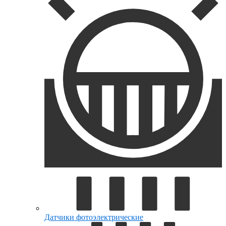
Датчики фотоэлектрические