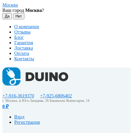
Москва
Ваш город
Москва
?
О компании
Отзывы
Блог
Гарантия
Доставка
Оплата
Контакты
+7-916-3619370
+7-925-6806402
г. Москва, м.Юго-Западная, 26 Бакинских Комиссаров, 14
0
₽
Вход
Регистрация