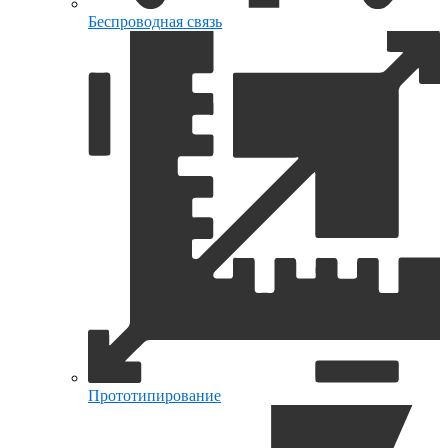
Беспроводная связь
Прототипирование