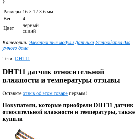
}
Размеры
16 × 12 × 6 мм
Вес
4 г
черный
Цвет
синий
Категории:
Электронные модули
Датчики
Устройства для
умного дома
Теги:
DHT11
DHT11 датчик относительной
влажности и температуры отзывы
Оставьте
отзыв об этом товаре
первым!
Покупатели, которые приобрели DHT11 датчик
относительной влажности и температуры, также
купили