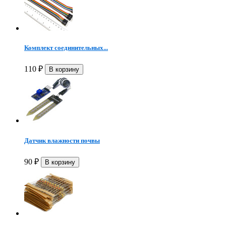
Комплект соединительных...
110
₽
Датчик влажности почвы
90
₽