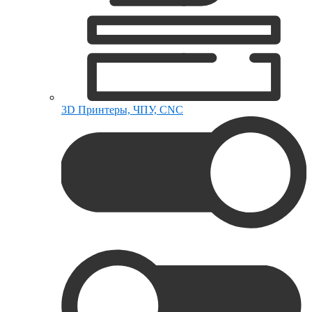
3D Принтеры, ЧПУ, CNC