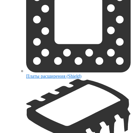
Платы расширения (Shield)