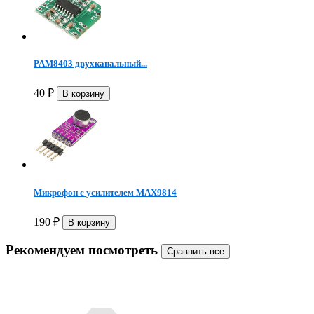
PAM8403 двухканальный...
40
₽
Микрофон с усилителем MAX9814
190
₽
Рекомендуем посмотреть