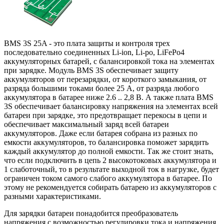
BMS 3S 25A - это плата защиты и контроля трех
последовательно соединенных Li-ion, Li-po, LiFePo4
аккумуляторных батарей, с балансировкой тока на элементах
при зарядке. Модуль BMS 3S обеспечивает защиту
аккумуляторов от перезарядки, от короткого замыкания, от
разряда большими токами более 25 А, от разряда любого
аккумулятора в батарее ниже 2.6 .. 2,8 В. А также плата BMS
3S обеспечивает балансировку напряжения на элементах всей
батареи при зарядке, это предотвращает перекосы в цепи и
обеспечивает максимальный заряд всей батареи
аккумуляторов. Даже если батарея собрана из разных по
емкости аккумуляторов, то балансировка поможет зарядить
каждый аккумулятор до полной емкости. Так же стоит знать,
что если подключить в цепь 2 высокотоковых аккумулятора и
1 слаботочный, то в результате выходной ток в нагрузке, будет
ограничен током самого слабого аккумулятора в батарее. По
этому не рекомендуется собирать батарею из аккумуляторов с
разными характеристиками.
Для зарядки батареи понадобится преобразователь
напряжения с возможностью регулировки тока и напряжения