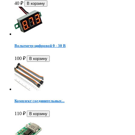
40
₽
Вольтметр цифровой 0 - 30 В
100
₽
Комплект соединительных...
110
₽