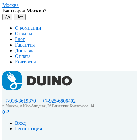
Москва
Ваш город
Москва
?
О компании
Отзывы
Блог
Гарантия
Доставка
Оплата
Контакты
+7-916-3619370
+7-925-6806402
г. Москва, м.Юго-Западная, 26 Бакинских Комиссаров, 14
0
₽
Вход
Регистрация