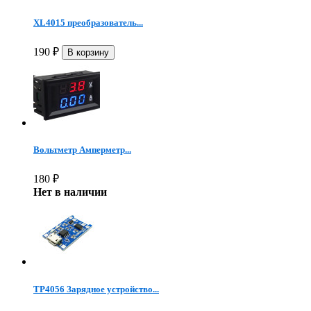
XL4015 преобразователь...
190
₽
Вольтметр Амперметр...
180
₽
Нет в наличии
TP4056 Зарядное устройство...