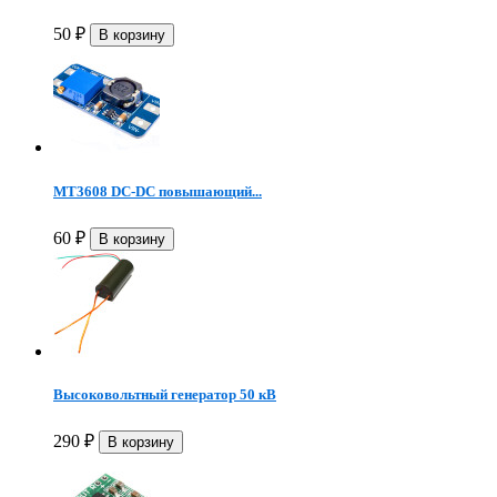
50
₽
MT3608 DC-DC повышающий...
60
₽
Высоковольтный генератор 50 кВ
290
₽