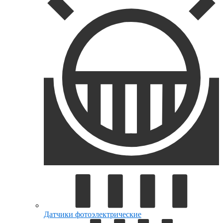
Датчики фотоэлектрические