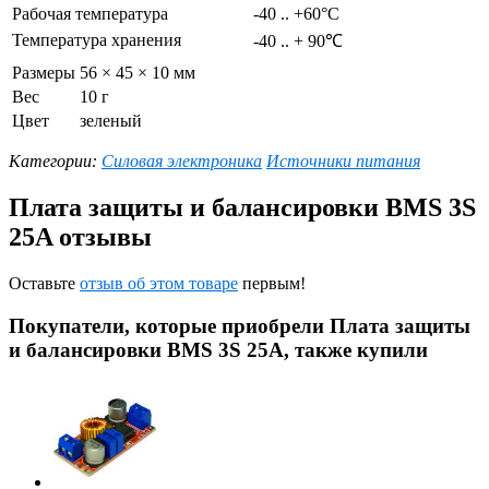
Рабочая температура
-40 .. +60°C
Температура хранения
-40 .. + 90℃
Размеры
56 × 45 × 10 мм
Вес
10 г
Цвет
зеленый
Категории:
Силовая электроника
Источники питания
Плата защиты и балансировки BMS 3S
25A отзывы
Оставьте
отзыв об этом товаре
первым!
Покупатели, которые приобрели Плата защиты
и балансировки BMS 3S 25A, также купили