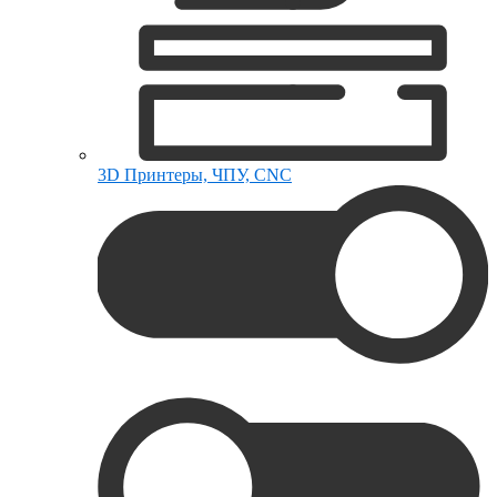
3D Принтеры, ЧПУ, CNC