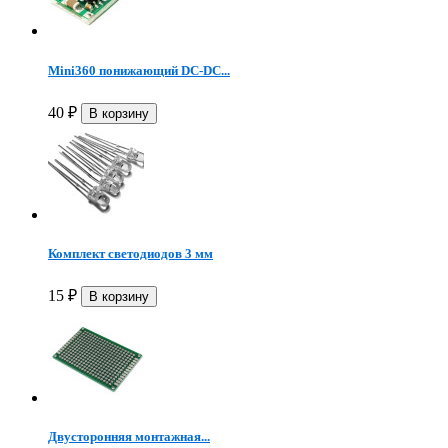
Mini360 понижающий DC-DC...
40
₽
Комплект светодиодов 3 мм
15
₽
Двусторонняя монтажная...