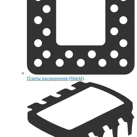
Платы расширения (Shield)