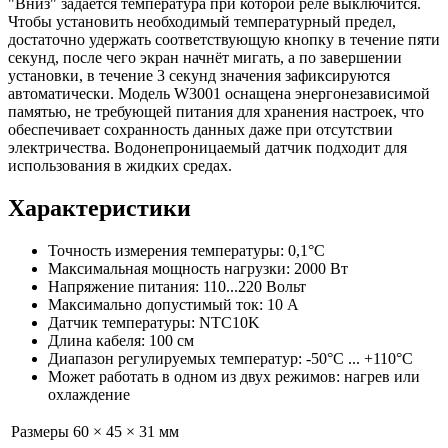
"Вниз" задается температура при которой реле выключится.
Чтобы установить необходимый температурный предел,
достаточно удержать соответствующую кнопку в течение пяти
секунд, после чего экран начнёт мигать, а по завершении
установки, в течение 3 секунд значения зафиксируются
автоматически. Модель W3001 оснащена энергонезависимой
памятью, не требующей питания для хранения настроек, что
обеспечивает сохранность данных даже при отсутствии
электричества. Водонепроницаемый датчик подходит для
использования в жидких средах.
Характеристики
Точность измерения температуры: 0,1°C
Максимальная мощность нагрузки: 2000 Вт
Напряжение питания: 110...220 Вольт
Максимально допустимый ток: 10 А
Датчик температуры: NTC10K
Длина кабеля: 100 см
Диапазон регулируемых температур: -50°C ... +110°C
Может работать в одном из двух режимов: нагрев или
охлаждение
Размеры
60 × 45 × 31 мм