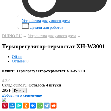
Устройства для умного дома
Детали для роботов
DUINO.RU
→
Устройства для умного дома
→
Терморегулятор-термостат XH-W3001
Обзор
Отзывы
0
Купить Терморегулятор-термостат XH-W3001
4-2-0
Склад duino.ru:
Осталось 4 штуки
295
₽
Добавить к сравнению