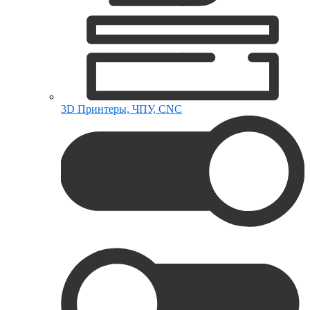
3D Принтеры, ЧПУ, CNC