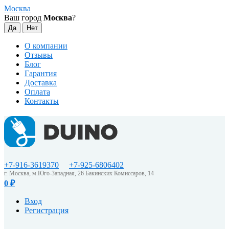
Москва
Ваш город
Москва
?
О компании
Отзывы
Блог
Гарантия
Доставка
Оплата
Контакты
+7-916-3619370
+7-925-6806402
г. Москва, м.Юго-Западная, 26 Бакинских Комиссаров, 14
0
₽
Вход
Регистрация