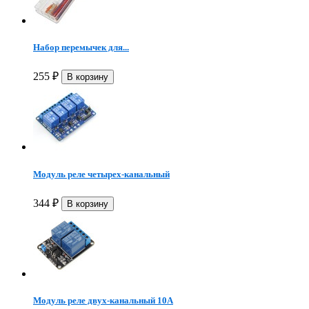
Набор перемычек для...
255
₽
Модуль реле четырех-канальный
344
₽
Модуль реле двух-канальный 10А