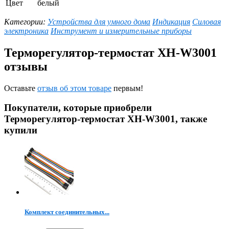
Цвет
белый
Категории:
Устройства для умного дома
Индикация
Силовая
электроника
Инструмент и измерительные приборы
Терморегулятор-термостат XH-W3001
отзывы
Оставьте
отзыв об этом товаре
первым!
Покупатели, которые приобрели
Терморегулятор-термостат XH-W3001, также
купили
Комплект соединительных...