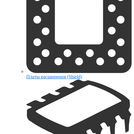
Платы расширения (Shield)