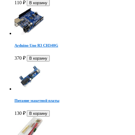
110
₽
Arduino Uno R3 CH340G
370
₽
Питание макетной платы
130
₽