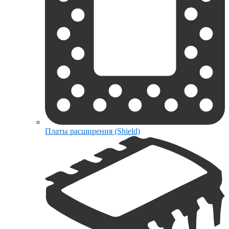
Платы расширения (Shield)