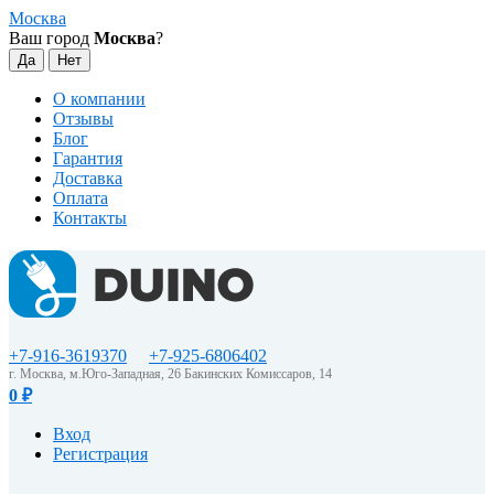
Москва
Ваш город
Москва
?
О компании
Отзывы
Блог
Гарантия
Доставка
Оплата
Контакты
+7-916-3619370
+7-925-6806402
г. Москва, м.Юго-Западная, 26 Бакинских Комиссаров, 14
0
₽
Вход
Регистрация