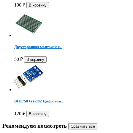
100
₽
Двусторонняя монтажная...
50
₽
BH1750 GY-302 Цифровой...
120
₽
Рекомендуем посмотреть