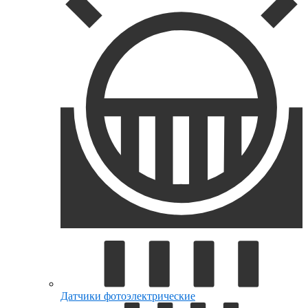
Датчики фотоэлектрические