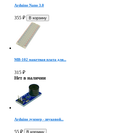
Arduino Nano 3.0
355
₽
MB-102 макетная плата для...
315
₽
Нет в наличии
Arduino зуммер - звуковой...
55
₽