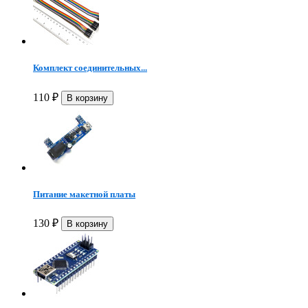
Комплект соединительных...
110
₽
Питание макетной платы
130
₽