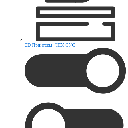
3D Принтеры, ЧПУ, CNC