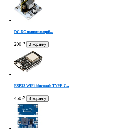
DC-DC понижающий...
200
₽
ESP32 WiFi bluetooth TYPE-C...
450
₽