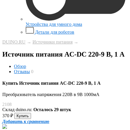
Устройства для умного дома
Детали для роботов
DUINO.RU
→
Источники питания
→
Источник питания AC-DC 220-9 В, 1 А
Обзор
Отзывы
0
Купить Источник питания AC-DC 220-9 В, 1 А
Преобразователь напряжения 220В в 9В 1000мА
2108
Склад duino.ru:
Осталось 29 штук
370
₽
Добавить к сравнению