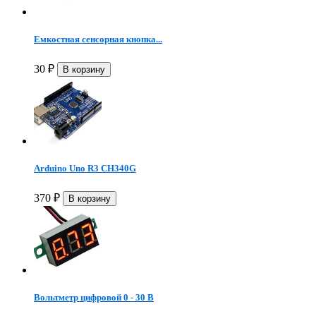
Емкостная сенсорная кнопка...
30
₽
Arduino Uno R3 CH340G
370
₽
Вольтметр цифровой 0 - 30 В