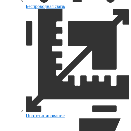
Беспроводная связь
Прототипирование