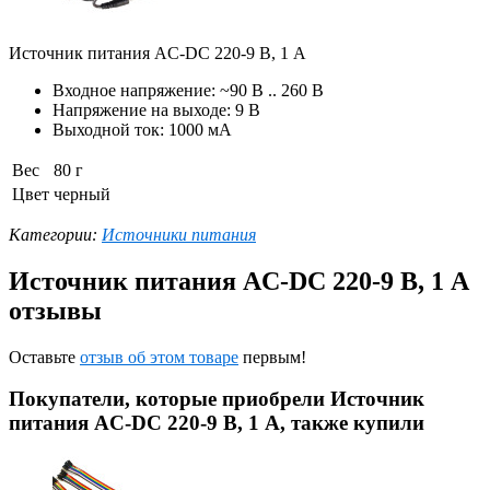
Источник питания AC-DC 220-9 В, 1 А
Входное напряжение: ~90 В .. 260 В
Напряжение на выходе: 9 В
Выходной ток: 1000 мА
Вес
80 г
Цвет
черный
Категории:
Источники питания
Источник питания AC-DC 220-9 В, 1 А
отзывы
Оставьте
отзыв об этом товаре
первым!
Покупатели, которые приобрели Источник
питания AC-DC 220-9 В, 1 А, также купили