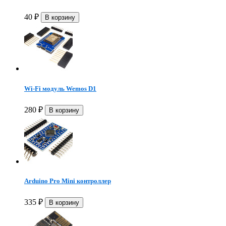
40
₽
Wi-Fi модуль Wemos D1
280
₽
Arduino Pro Mini контроллер
335
₽