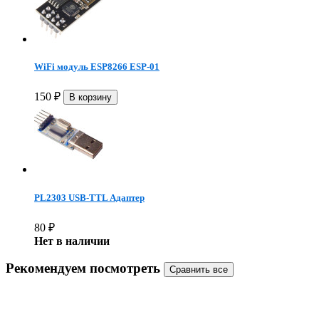
WiFi модуль ESP8266 ESP-01
150
₽
PL2303 USB-TTL Адаптер
80
₽
Нет в наличии
Рекомендуем посмотреть