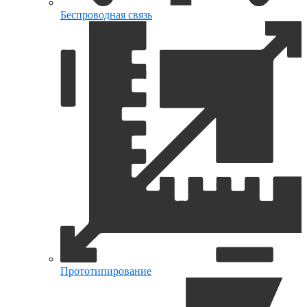
Беспроводная связь
Прототипирование