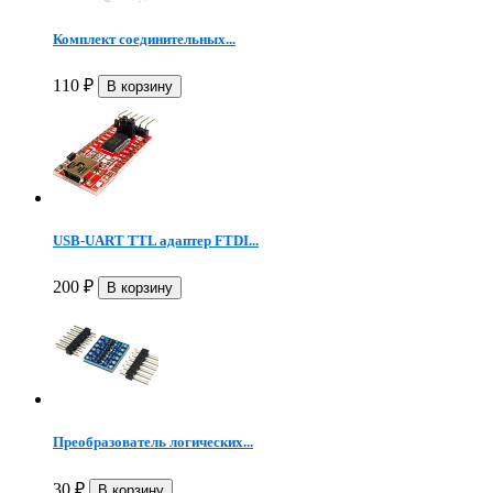
Комплект соединительных...
110
₽
USB-UART TTL адаптер FTDI...
200
₽
Преобразователь логических...
30
₽