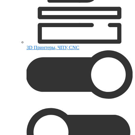
3D Принтеры, ЧПУ, CNC