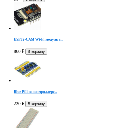
ESP32-CAM Wi-Fi модуль с...
860
₽
Blue Pill на контроллере...
220
₽