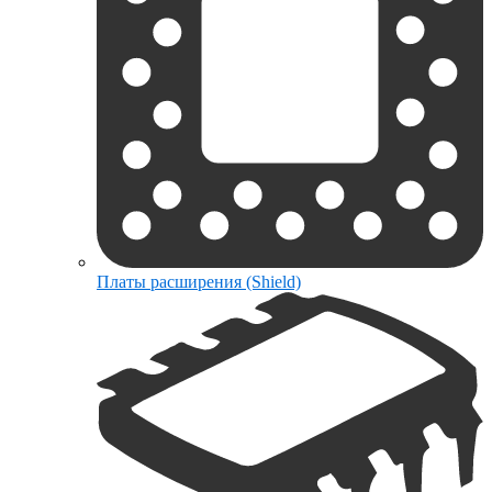
Платы расширения (Shield)