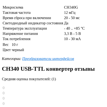
Микросхема
CH340G
Тактовая частота
12 мГц
Время сброса при включении
20 - 50 мс
Светодиодный индикатор состояния
Да
Температура эксплуатации
- 40 .. +85 °C
Напряжение питания
3,3 В - 5 В
Ток потребления
10 - 30 мА
Вес
10 г
Цвет
черный
Категории:
Преобразователи интерфейсов
CH340 USB-TTL конвертер отзывы
Средняя оценка покупателей: (1)
0
0
0
0