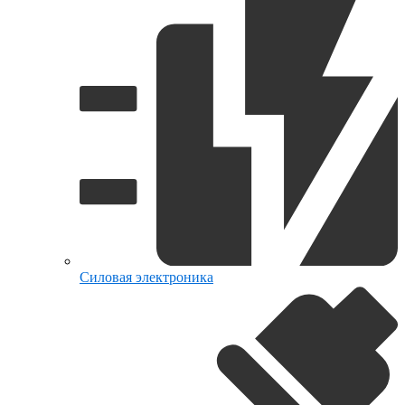
Силовая электроника