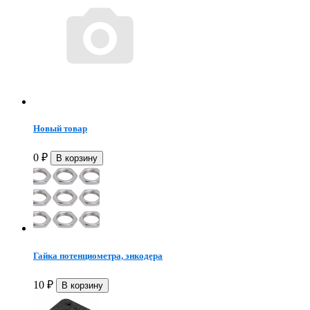
Новый товар
0
₽
Гайка потенциометра, энкодера
10
₽