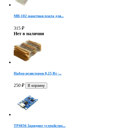
MB-102 макетная плата для...
315
₽
Нет в наличии
Набор резисторов 0,25 Вт -...
250
₽
TP4056 Зарядное устройство...