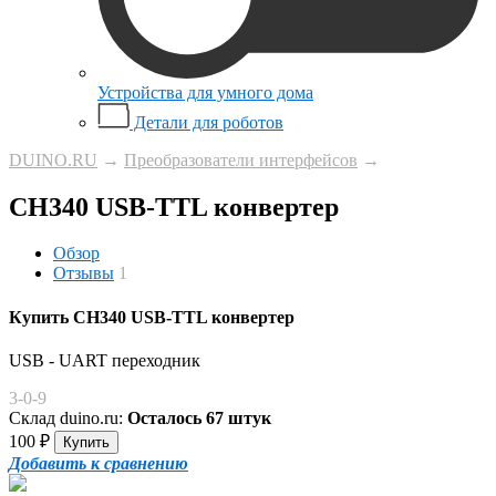
Устройства для умного дома
Детали для роботов
DUINO.RU
→
Преобразователи интерфейсов
→
CH340 USB-TTL конвертер
Обзор
Отзывы
1
Купить CH340 USB-TTL конвертер
USB - UART переходник
3-0-9
Склад duino.ru:
Осталось 67 штук
100
₽
Добавить к сравнению