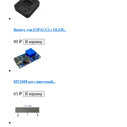
Корпус для ESP32-C3 с OLED...
80
₽
MT3608 регулируемый...
65
₽