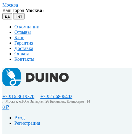
Москва
Ваш город
Москва
?
О компании
Отзывы
Блог
Гарантия
Доставка
Оплата
Контакты
+7-916-3619370
+7-925-6806402
г. Москва, м.Юго-Западная, 26 Бакинских Комиссаров, 14
0
₽
Вход
Регистрация