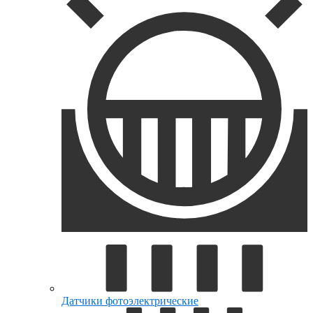
Датчики фотоэлектрические