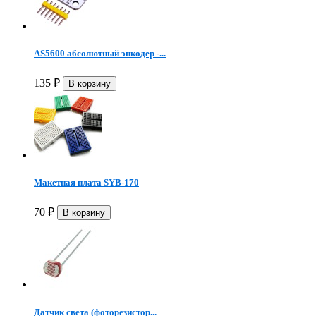
AS5600 абсолютный энкодер -...
135
₽
Макетная плата SYB-170
70
₽
Датчик света (фоторезистор...