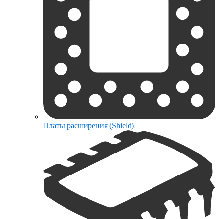
Платы расширения (Shield)