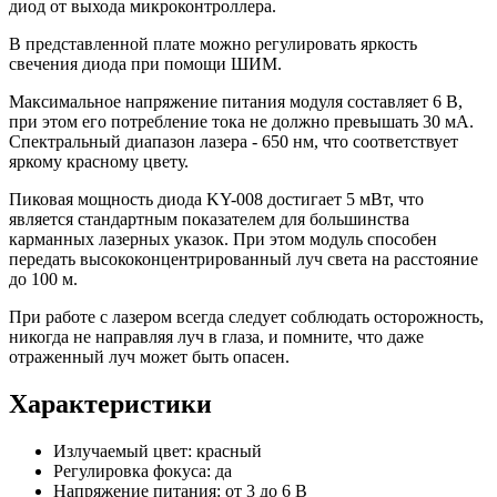
диод от выхода микроконтроллера.
В представленной плате можно регулировать яркость
свечения диода при помощи ШИМ.
Максимальное напряжение питания модуля составляет 6 В,
при этом его потребление тока не должно превышать 30 мА.
Спектральный диапазон лазера - 650 нм, что соответствует
яркому красному цвету.
Пиковая мощность диода KY-008 достигает 5 мВт, что
является стандартным показателем для большинства
карманных лазерных указок. При этом модуль способен
передать высококонцентрированный луч света на расстояние
до 100 м.
При работе с лазером всегда следует соблюдать осторожность,
никогда не направляя луч в глаза, и помните, что даже
отраженный луч может быть опасен.
Характеристики
Излучаемый цвет: красный
Регулировка фокуса: да
Напряжение питания: от 3 до 6 В