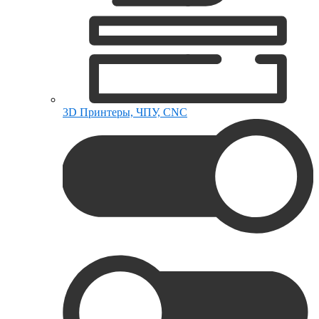
3D Принтеры, ЧПУ, CNC