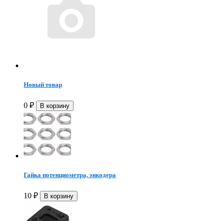
Новый товар
0
₽
Гайка потенциометра, энкодера
10
₽