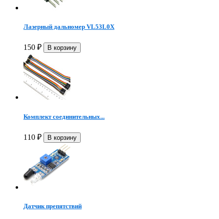
Лазерный дальномер VL53L0X
150
₽
Комплект соединительных...
110
₽
Датчик препятствий