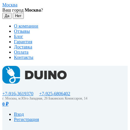
Москва
Ваш город
Москва
?
О компании
Отзывы
Блог
Гарантия
Доставка
Оплата
Контакты
+7-916-3619370
+7-925-6806402
г. Москва, м.Юго-Западная, 26 Бакинских Комиссаров, 14
0
₽
Вход
Регистрация