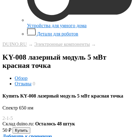
Устройства для умного дома
Детали для роботов
DUINO.RU
→
Электронные компоненты
→
KY-008 лазерный модуль 5 мВт
красная точка
Обзор
Отзывы
0
Купить KY-008 лазерный модуль 5 мВт красная точка
Спектр 650 нм
2-1-5
Склад duino.ru:
Осталось 48 штук
50
₽
Добавить к сравнению