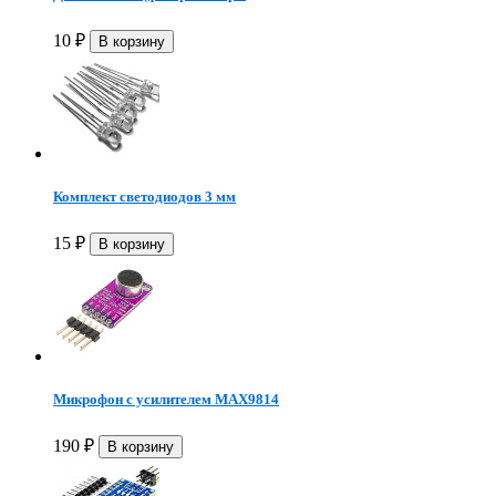
10
₽
Комплект светодиодов 3 мм
15
₽
Микрофон с усилителем MAX9814
190
₽