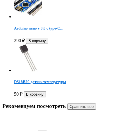
Arduino nano v 3.0 с type-C...
290
₽
DS18B20 датчик температуры
50
₽
Рекомендуем посмотреть