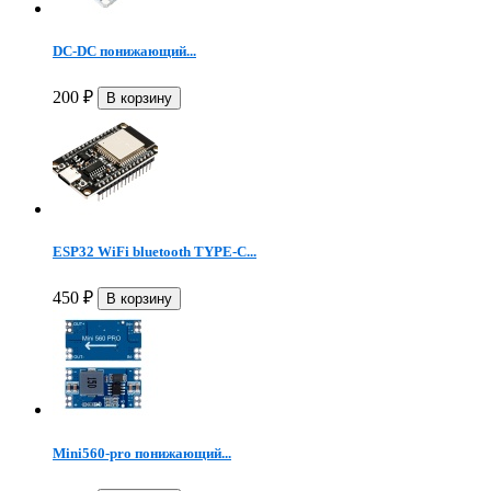
DC-DC понижающий...
200
₽
ESP32 WiFi bluetooth TYPE-C...
450
₽
Mini560-pro понижающий...