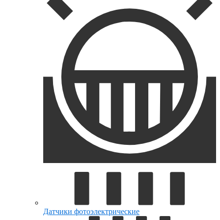
Датчики фотоэлектрические