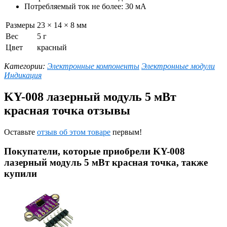
Потребляемый ток не более: 30 мА
Размеры
23 × 14 × 8 мм
Вес
5 г
Цвет
красный
Категории:
Электронные компоненты
Электронные модули
Индикация
KY-008 лазерный модуль 5 мВт
красная точка отзывы
Оставьте
отзыв об этом товаре
первым!
Покупатели, которые приобрели KY-008
лазерный модуль 5 мВт красная точка, также
купили