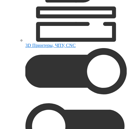
3D Принтеры, ЧПУ, CNC