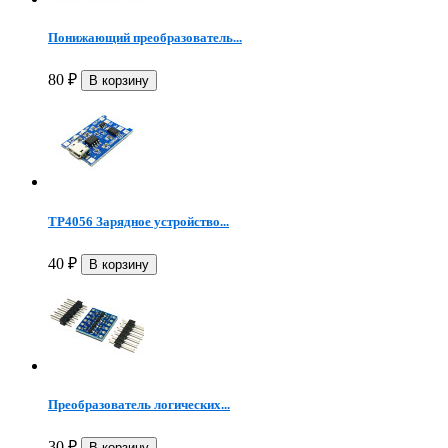
Понижающий преобразователь...
80
₽
TP4056 Зарядное устройство...
40
₽
Преобразователь логических...
30
₽