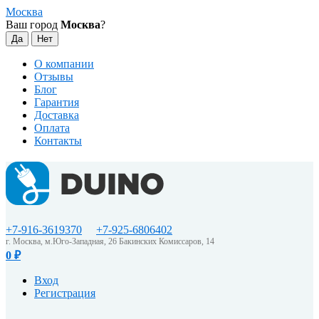
Москва
Ваш город
Москва
?
О компании
Отзывы
Блог
Гарантия
Доставка
Оплата
Контакты
+7-916-3619370
+7-925-6806402
г. Москва, м.Юго-Западная, 26 Бакинских Комиссаров, 14
0
₽
Вход
Регистрация