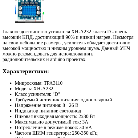
Главное достоинство усилителя XH-A232 класса D - очень
высокий КПД, достигающий 90% и низкий нагрев. Несмотря
на свои небольшие размеры, усилитель обладает достаточно
высокой мощностью и низким уровнем шума. Данный УНЧ
можно рекомендовать для использования в
радиолюбительских и arduino проектах.
Характеристики:
Микросхема: TPA3110
Модель: XH-A232
Класс усилителя: "D"
Требуемый источник питания: однополярный
Напряжение питания: 8 - 26 В
Индикатор питания: светодиод
Пиковая выходная мощность: 2x30 Вт
Максимально допустимый ток: 3A
Потребление в режиме покоя: 30 мА
Частота ШИМ генератора: 250-350 кГц