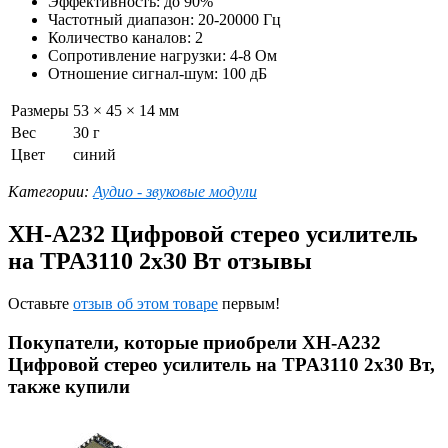
Эффективность: до 90%
Частотный диапазон: 20-20000 Гц
Количество каналов: 2
Сопротивление нагрузки: 4-8 Ом
Отношение сигнал-шум: 100 дБ
Размеры
53 × 45 × 14 мм
Вес
30 г
Цвет
синий
Категории:
Аудио - звуковые модули
XH-A232 Цифровой стерео усилитель
на TPA3110 2x30 Вт отзывы
Оставьте
отзыв об этом товаре
первым!
Покупатели, которые приобрели XH-A232
Цифровой стерео усилитель на TPA3110 2x30 Вт,
также купили