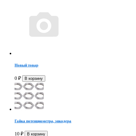
Новый товар
0
₽
Гайка потенциометра, энкодера
10
₽