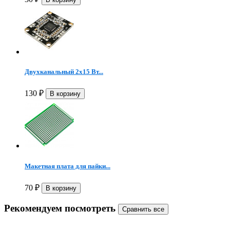
Двухканальный 2x15 Вт...
130
₽
Макетная плата для пайки...
70
₽
Рекомендуем посмотреть