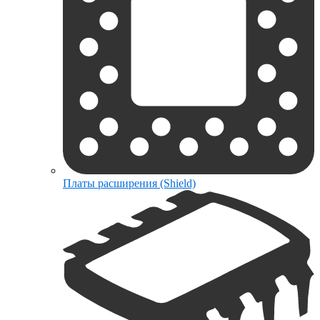
Платы расширения (Shield)