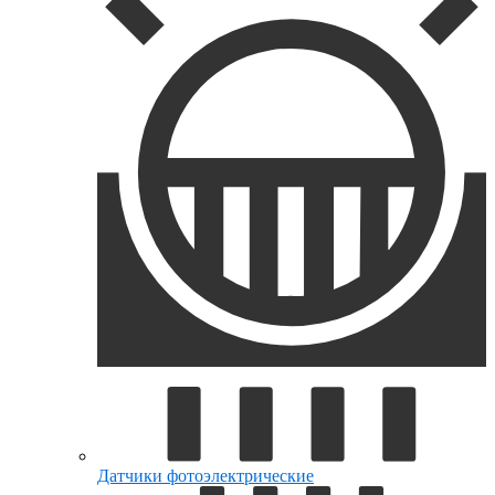
Датчики фотоэлектрические