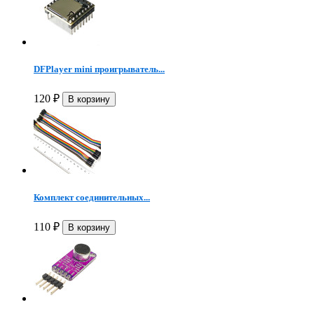
DFPlayer mini проигрыватель...
120
₽
Комплект соединительных...
110
₽