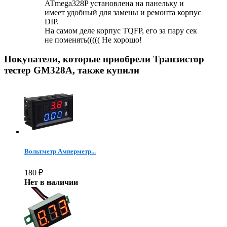
ATmega328P установлена на панельку и
имеет удобный для замены и ремонта корпус
DIP.
На самом деле корпус TQFP, его за пару сек
не поменять((((( Не хорошо!
Покупатели, которые приобрели Транзистор
тестер GM328A, также купили
Вольтметр Амперметр...
180
₽
Нет в наличии