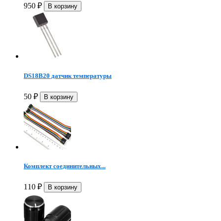
950
₽
DS18B20 датчик температуры
50
₽
Комплект соединительных...
110
₽