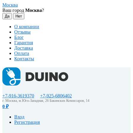
Москва
Ваш город
Москва
?
О компании
Отзывы
Блог
Гарантия
Доставка
Оплата
Контакты
+7-916-3619370
+7-925-6806402
г. Москва, м.Юго-Западная, 26 Бакинских Комиссаров, 14
0
₽
Вход
Регистрация