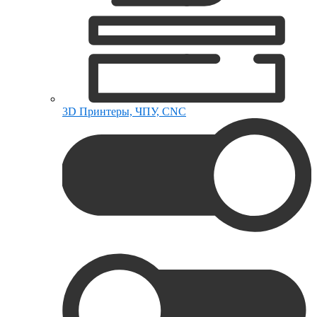
3D Принтеры, ЧПУ, CNC