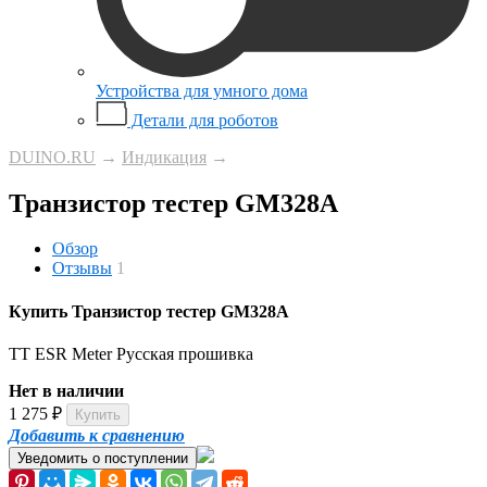
Устройства для умного дома
Детали для роботов
DUINO.RU
→
Индикация
→
Транзистор тестер GM328A
Обзор
Отзывы
1
Купить Транзистор тестер GM328A
TT ESR Meter Русская прошивка
Нет в наличии
1 275
₽
Добавить к сравнению
Уведомить о поступлении