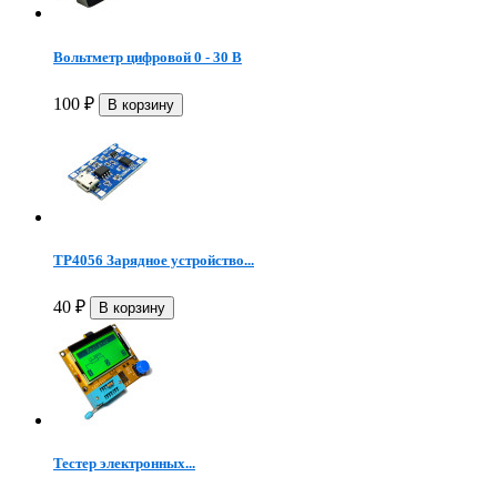
Вольтметр цифровой 0 - 30 В
100
₽
TP4056 Зарядное устройство...
40
₽
Тестер электронных...