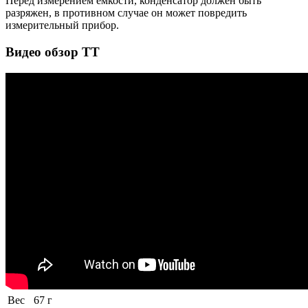
Перед измерением емкости, конденсатор должен быть
разряжен, в противном случае он может повредить
измерительный прибор.
Видео обзор ТТ
Вес
67 г