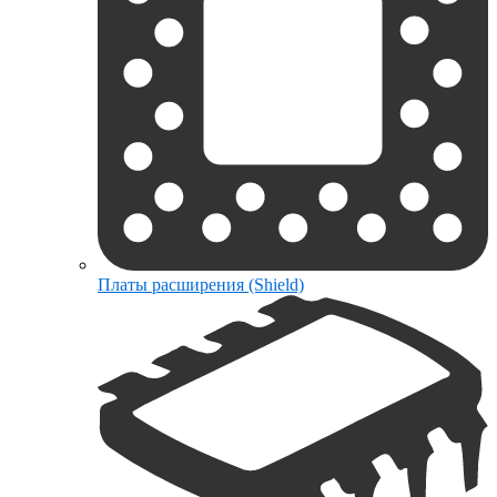
Платы расширения (Shield)