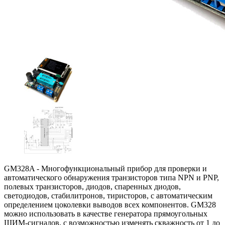
GM328A - Многофункциональный прибор для проверки и
автоматического обнаружения транзисторов типа NPN и PNP,
полевых транзисторов, диодов, спаренных диодов,
светодиодов, стабилитронов, тиристоров, с автоматическим
определением цоколевки выводов всех компонентов. GM328
можно использовать в качестве генератора прямоугольных
ШИМ-сигналов, с возможностью изменять скважность от 1 до