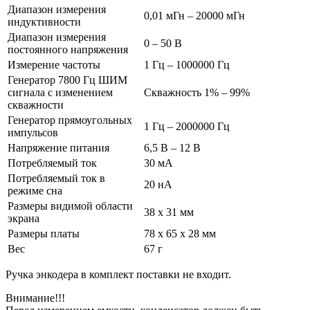
Диапазон измерения
0,01 мГн – 20000 мГн
индуктивности
Диапазон измерения
0 – 50 В
постоянного напряжения
Измерение частоты
1 Гц – 1000000 Гц
Генератор 7800 Гц ШИМ
сигнала с изменением
Скважность 1% – 99%
скважности
Генератор прямоугольных
1 Гц – 2000000 Гц
импульсов
Напряжение питания
6,5 В – 12 В
Потребляемый ток
30 мА
Потребляемый ток в
20 нА
режиме сна
Размеры видимой области
38 x 31 мм
экрана
Размеры платы
78 x 65 x 28 мм
Вес
67 г
Ручка энкодера в комплект поставки не входит.
Внимание!!!