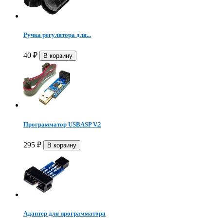
Ручка регулятора для...
40
₽
Программатор USBASP V.2
295
₽
Адаптер для программатора